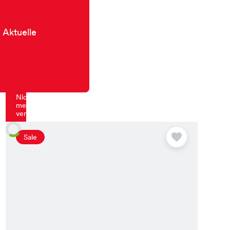
 Aktuelle
Nicht
mehr
verfügbar
Sale