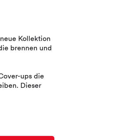
neue Kollektion
, die brennen und
Cover-ups die
eiben. Dieser