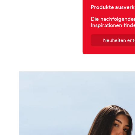
Produkte ausverk
Die nachfolgenden
Inspirationen find
Neuheiten en