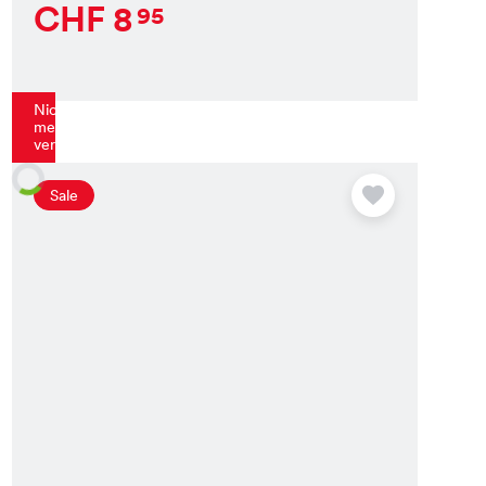
CHF
8
95
Nicht
mehr
verfügbar
Sale