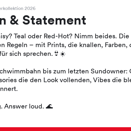
rkollektion 2026
un & Statement
isy? Teal oder Red-Hot? Nimm beides. Die 
en Regeln – mit Prints, die knallen, Farben
für sich sprechen.👙☀️
Schwimmbahn bis zum letzten Sundowner: 
sories die den Look vollenden, Vibes die bl
nnert.
. Answer loud. 🌊