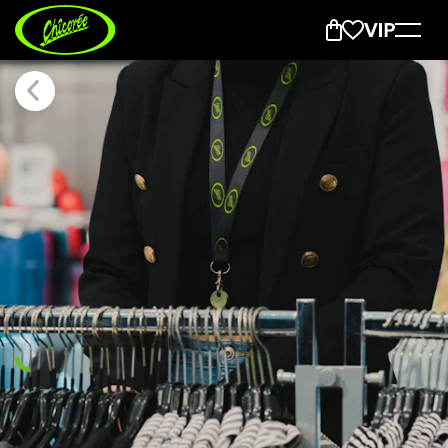
Jobs bei Chicorée