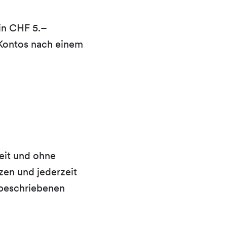
in CHF 5.–
Kontos nach einem
eit und ohne
en und jederzeit
beschriebenen