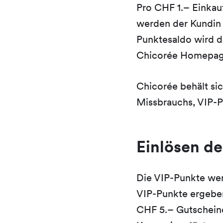
Pro CHF 1.– Einkau
werden der Kundin 
Punktesaldo wird d
Chicorée Homepage
Chicorée behält si
Missbrauchs, VIP-P
Einlösen d
Die VIP-Punkte we
VIP-Punkte ergeben
CHF 5.– Gutscheine