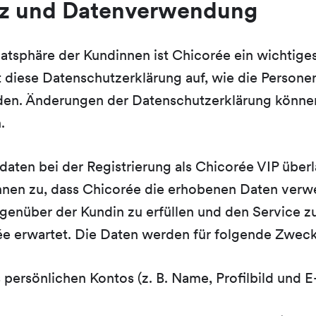
z und Datenverwendung
vatsphäre der Kundinnen ist Chicorée ein wichtige
 diese Datenschutzerklärung auf, wie die Persone
en. Änderungen der Datenschutzerklärung können
.
aten bei der Registrierung als Chicorée VIP über
nnen zu, dass Chicorée die erhobenen Daten verw
genüber der Kundin zu erfüllen und den Service zu
e erwartet. Die Daten werden für folgende Zweck
 persönlichen Kontos (z. B. Name, Profilbild und 