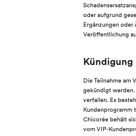
Schadensersatzans
oder aufgrund ges
Ergänzungen oder 
Veröffentlichung a
Kündigung 
Die Teilnahme am 
gekündigt werden. 
verfallen. Es best
Kundenprogramm tei
Chicorée behält si
vom VIP-Kundenpro