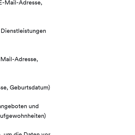
E-Mail-Adresse,
Dienstleistungen
-Mail-Adresse,
sse, Geburtsdatum)
eangeboten und
Kaufgewohnheiten)
, um die Daten vor