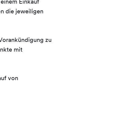
 einem Einkauf
n die jeweiligen
e Vorankündigung zu
unkte mit
auf von