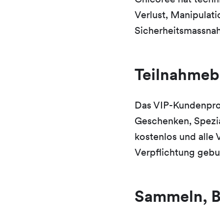
Verlust, Manipulati
Sicherheitsmassnah
Teilnahme
Das VIP-Kundenpro
Geschenken, Spezia
kostenlos und alle 
Verpflichtung gebu
Sammeln, B