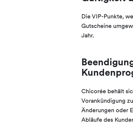
Die VIP-Punkte, we
Gutscheine umgewa
Jahr.
Beendigung
Kundenpro
Chicorée behält si
Vorankündigung zu 
Änderungen oder E
Abläufe des Kund