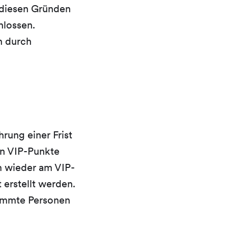
 diesen Gründen
hlossen.
n durch
ung einer Frist
en VIP-Punkte
m wieder am VIP-
erstellt werden.
timmte Personen