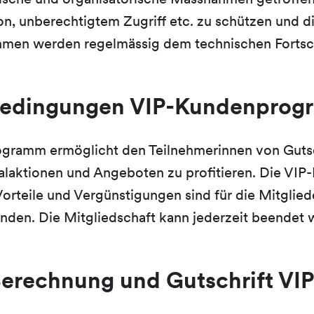
on, unberechtigtem Zugriff etc. zu schützen und d
men werden regelmässig dem technischen Fortsch
bedingungen VIP-Kundenpro
gramm ermöglicht den Teilnehmerinnen von Guts
laktionen und Angeboten zu profitieren. Die VIP-M
Vorteile und Vergünstigungen sind für die Mitgliede
nden. Die Mitgliedschaft kann jederzeit beendet 
erechnung und Gutschrift VI