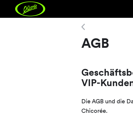
AGB
AGB
Geschäftsb
VIP-Kunde
Die AGB und die Da
Chicorée.