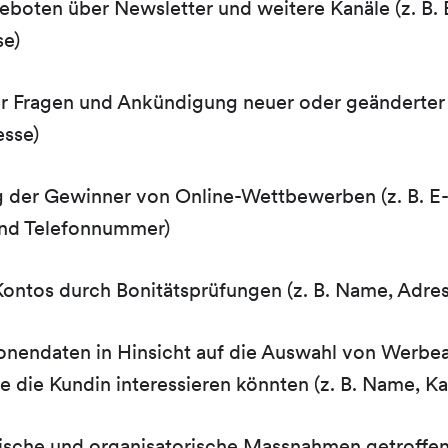
boten über Newsletter und weitere Kanäle (z. B. 
e)
r Fragen und Ankündigung neuer oder geänderter 
esse)
 der Gewinner von Online-Wettbewerben (z. B. E
nd Telefonnummer)
ontos durch Bonitätsprüfungen (z. B. Name, Adre
onendaten in Hinsicht auf die Auswahl von Werb
ie die Kundin interessieren könnten (z. B. Name, 
ische und organisatorische Massnahmen getroffen