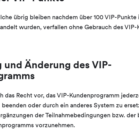
lche übrig bleiben nachdem über 100 VIP-Punkte 
ndelt wurden, verfallen ohne Gebrauch des VIP-
 und Änderung des VIP-
gramms
ch das Recht vor, das VIP-Kundenprogramm jederz
beenden oder durch ein anderes System zu ersetz
rgänzungen der Teilnahmebedingungen bzw. der 
enprogramms vorzunehmen.