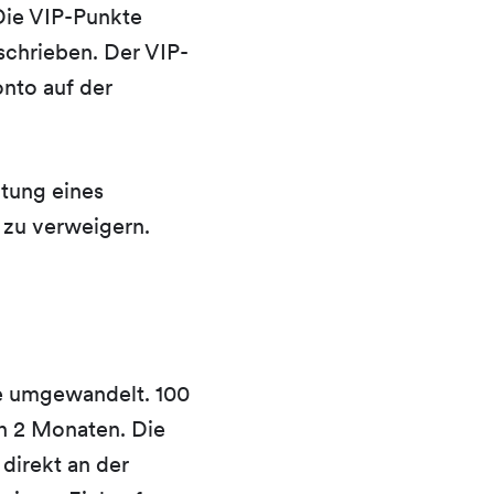
 Die VIP-Punkte
schrieben. Der VIP-
nto auf der
utung eines
 zu verweigern.
e umgewandelt. 100
n 2 Monaten. Die
direkt an der