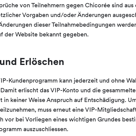
prüche von Teilnehmern gegen Chicorée sind aus
etzlicher Vorgaben und/oder Änderungen ausgesc
Änderungen dieser Teilnahmebedingungen werde
uf der Website bekannt gegeben.
und Erlöschen
VIP-Kundenprogramm kann jederzeit und ohne Wahr
Damit erlischt das VIP-Konto und die gesammelt
eht in keiner Weise Anspruch auf Entschädigung. U
lzunehmen, muss erneut eine VIP-Mitgliedschaft 
ch vor bei Vorliegen eines wichtigen Grundes bes
gramm auszuschliessen.