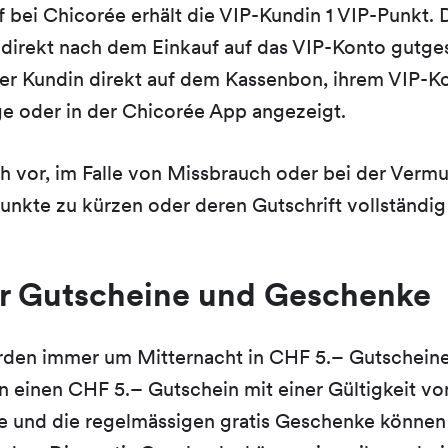
f bei Chicorée erhält die VIP-Kundin 1 VIP-Punkt.
direkt nach dem Einkauf auf das VIP-Konto gutge
er Kundin direkt auf dem Kassenbon, ihrem VIP-Ko
 oder in der Chicorée App angezeigt.
ch vor, im Falle von Missbrauch oder bei der Verm
unkte zu kürzen oder deren Gutschrift vollständig
er Gutscheine und Geschenke
rden immer um Mitternacht in CHF 5.– Gutschein
 einen CHF 5.– Gutschein mit einer Gültigkeit vo
 und die regelmässigen gratis Geschenke können 