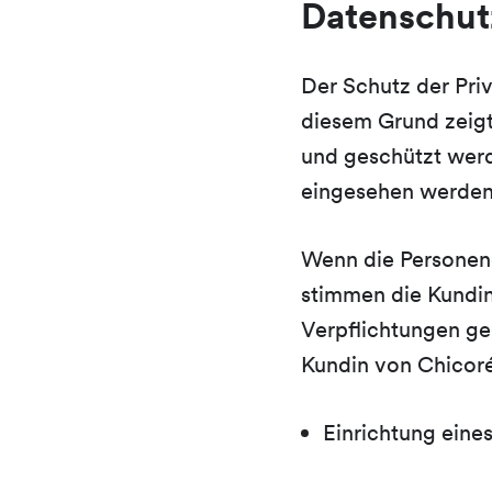
Datenschut
Der Schutz der Pri
diesem Grund zeigt
und geschützt werd
eingesehen werden
Wenn die Personend
stimmen die Kundi
Verpflichtungen ge
Kundin von Chicoré
Einrichtung eines