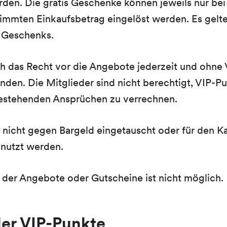
rden. Die gratis Geschenke können jeweils nur bei
immten Einkaufsbetrag eingelöst werden. Es gelte
 Geschenks.
ch das Recht vor die Angebote jederzeit und ohn
nden. Die Mitglieder sind nicht berechtigt, VIP-P
estehenden Ansprüchen zu verrechnen.
nicht gegen Bargeld eingetauscht oder für den K
nutzt werden.
 der Angebote oder Gutscheine ist nicht möglich.
der VIP-Punkte