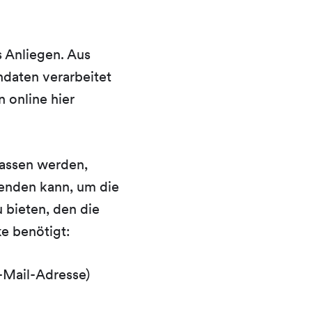
s Anliegen. Aus
ndaten verarbeitet
 online hier
lassen werden,
enden kann, um die
 bieten, den die
e benötigt:
E-Mail-Adresse)