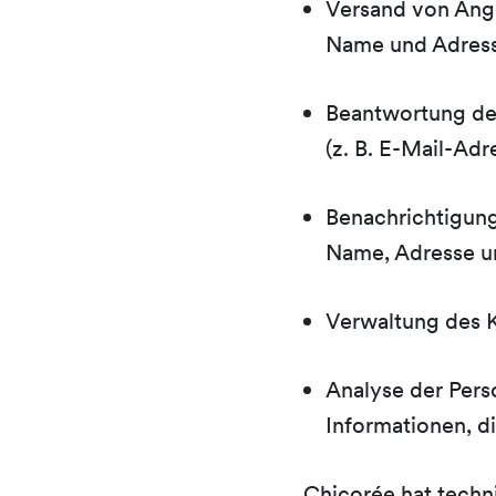
Versand von Ange
Name und Adress
Beantwortung de
(z. B. E-Mail-Adr
Benachrichtigung
Name, Adresse u
Verwaltung des K
Analyse der Pers
Informationen, d
Chicorée hat techn