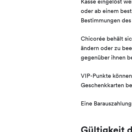
Kasse eingelöst we
oder ab einem best
Bestimmungen des
Chicorée behält si
ändern oder zu bee
gegenüber ihnen b
VIP-Punkte können 
Geschenkkarten be
Eine Barauszahlung
Gültigkeit 