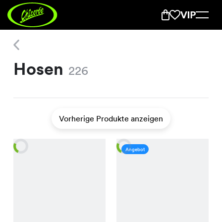
Hosen
Hosen
226
Vorherige Produkte anzeigen
Angebot