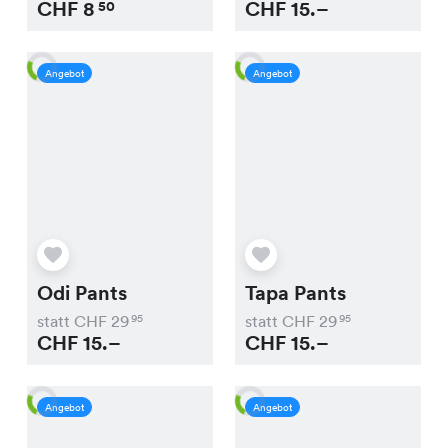
CHF
8
CHF
15.–
50
Angebot
Angebot
Odi Pants
Tapa Pants
statt CHF
29
statt CHF
29
95
95
CHF
15.–
CHF
15.–
Angebot
Angebot