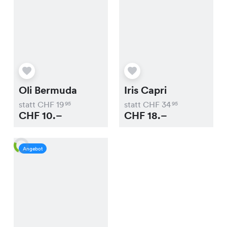
Oli Bermuda
Iris Capri
statt CHF
19
statt CHF
34
95
95
CHF
10.–
CHF
18.–
Angebot