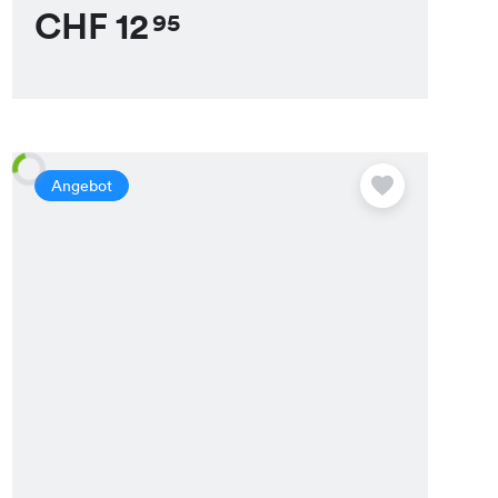
CHF
12
95
Angebot