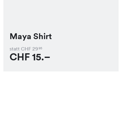
Maya Shirt
statt CHF
29
95
CHF
15.–