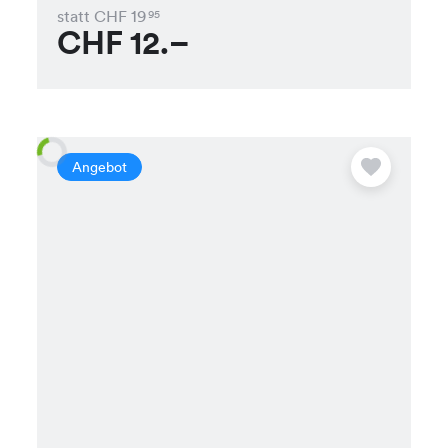
statt CHF
19
95
CHF
12.–
Angebot