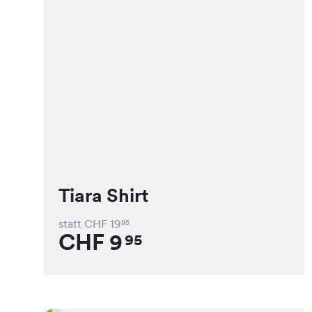
Tiara Shirt
statt CHF
19
95
CHF
9
95