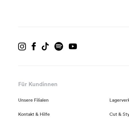
Für Kundinnen
Unsere Filialen
Lagerver
Kontakt & Hilfe
Cut & St