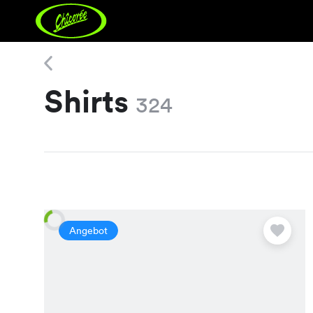
Shirts
Shirts
324
Angebot