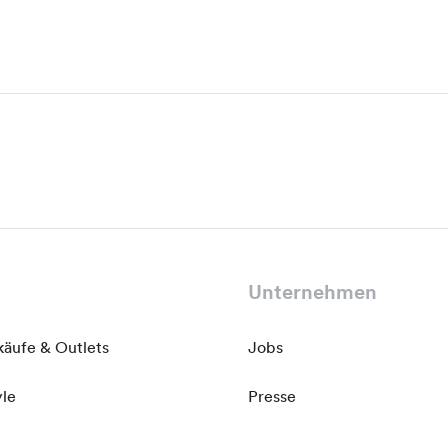
Unternehmen
käufe & Outlets
Jobs
yle
Presse