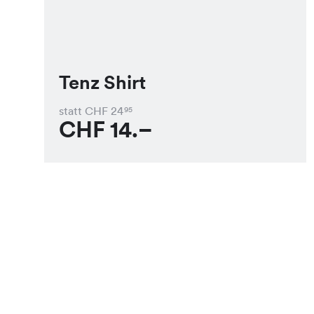
Tenz Shirt
statt CHF
24
95
CHF
14.–