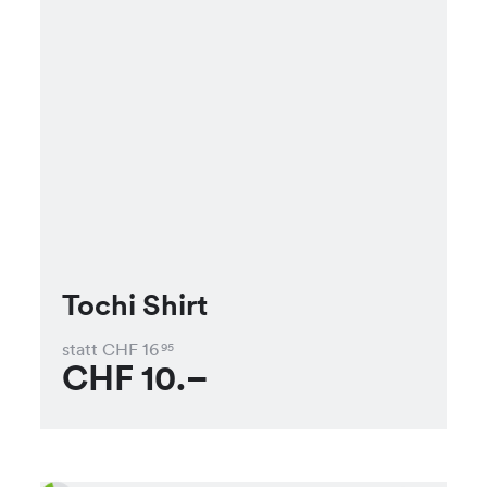
Tochi Shirt
statt CHF
16
95
CHF
10.–