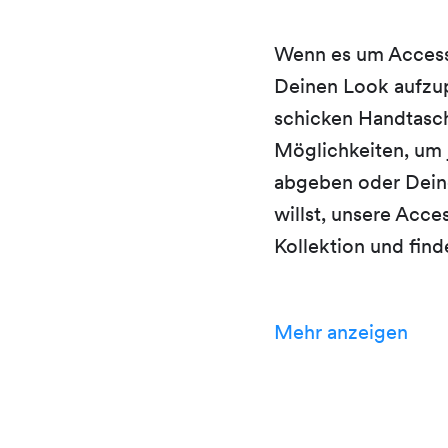
Wenn es um Accesso
Deinen Look aufzup
schicken Handtasch
Möglichkeiten, um j
abgeben oder Deine
willst, unsere Acce
Kollektion und find
Mehr anzeigen