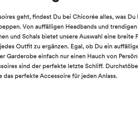
ires geht, findest Du bei Chicorée alles, was Du
eppen. Von auffälligen Headbands und trendigen B
en und Schals bietet unsere Auswahl eine breite P
edes Outfit zu ergänzen. Egal, ob Du ein auffälli
r Garderobe einfach nur einen Hauch von Persönl
ssoires sind der perfekte letzte Schliff. Durchstöb
e das perfekte Accessoire für jeden Anlass.