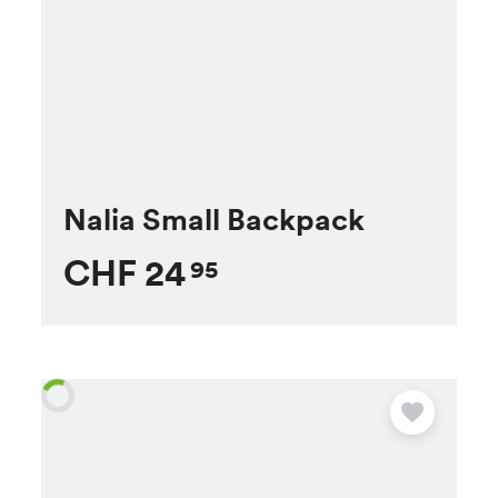
Nalia Small Backpack
CHF
24
95