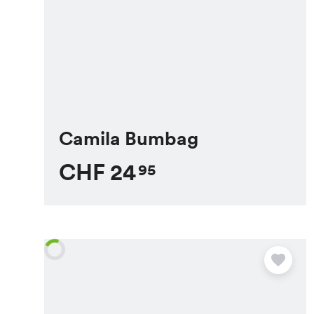
Camila Bumbag
CHF
24
95