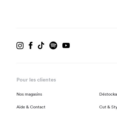
Pour les clientes
Nos magasins
Déstock
Aide & Contact
Cut & St