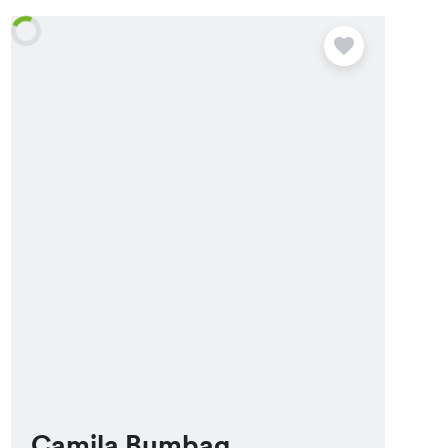
Camila Bumbag