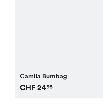
Camila Bumbag
CHF
24
95