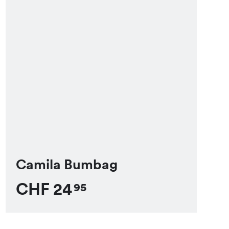
Camila Bumbag
CHF
24
95