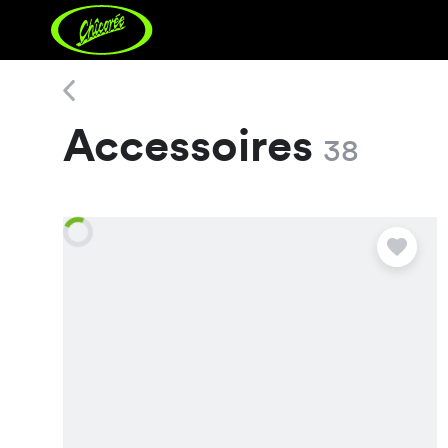
Accessoires
Accessoires
38