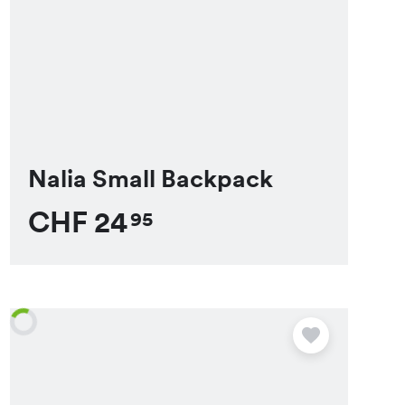
Nalia Small Backpack
CHF
24
95