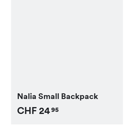
Nalia Small Backpack
CHF
24
95