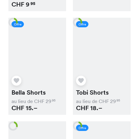
CHF
9
95
Offre
Offre
Bella Shorts
Tobi Shorts
au lieu de CHF
29
au lieu de CHF
29
95
95
CHF
15.–
CHF
18.–
Offre