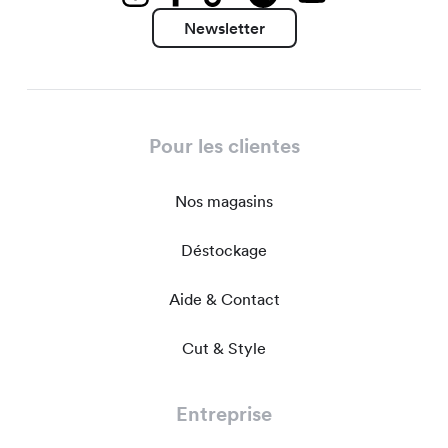
Newsletter
Pour les clientes
Nos magasins
Déstockage
Aide & Contact
Cut & Style
Entreprise