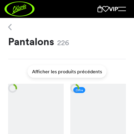
Pantalons
Pantalons
226
Afficher les produits précédents
Offre