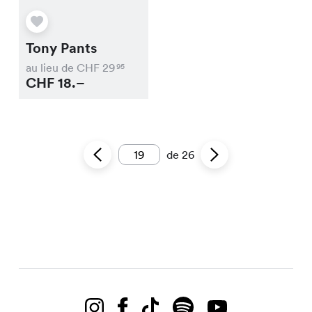
Tony Pants
au lieu de CHF
29
95
CHF
18.–
de
26