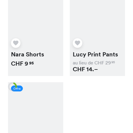
Nara Shorts
Lucy Print Pants
CHF
9
au lieu de CHF
29
95
95
CHF
14.–
Offre