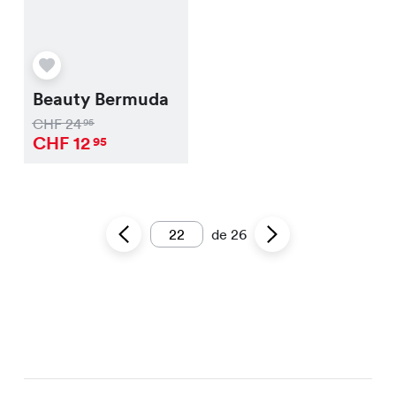
Beauty Bermuda
CHF
24
95
CHF
12
95
de
26