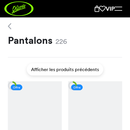
Pantalons
Pantalons
226
Afficher les produits précédents
Offre
Offre