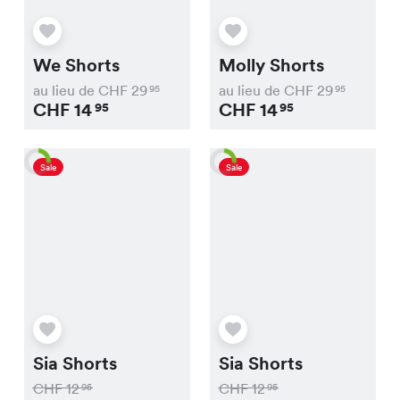
We Shorts
Molly Shorts
au lieu de CHF
29
au lieu de CHF
29
95
95
CHF
14
CHF
14
95
95
Sale
Sale
Sia Shorts
Sia Shorts
CHF
12
CHF
12
95
95