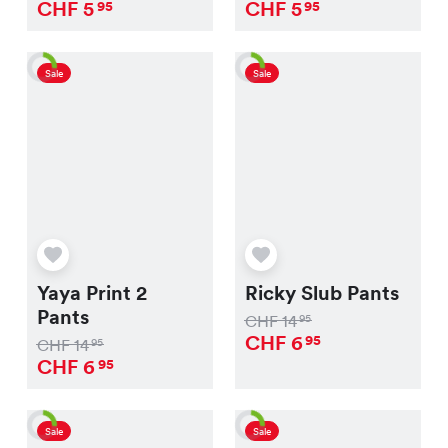
CHF
5
CHF
5
95
95
Sale
Sale
Yaya Print 2
Ricky Slub Pants
Pants
CHF
14
95
CHF
6
95
CHF
14
95
CHF
6
95
Sale
Sale