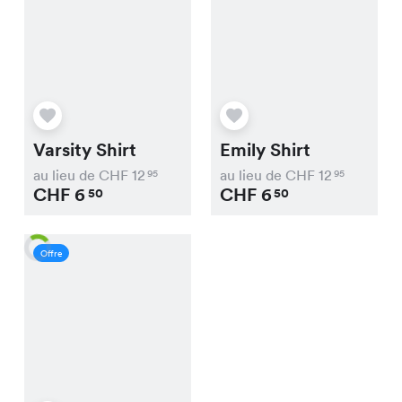
Varsity Shirt
Emily Shirt
au lieu de CHF
12
au lieu de CHF
12
95
95
CHF
6
CHF
6
50
50
Offre