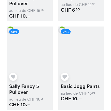
Pullover
au lieu de CHF
12
95
CHF
6
50
au lieu de CHF
16
95
CHF
10.–
Offre
Offre
Sally Fancy 5
Basic Jogg Pants
Pullover
au lieu de CHF
16
95
CHF
10.–
au lieu de CHF
16
95
CHF
10.–