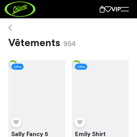
Vêtements
Vêtements
954
Offre
Offre
Sally Fancy 5
Emily Shirt