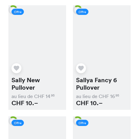
Offre
Offre
Sally New
Sallya Fancy 6
Pullover
Pullover
au lieu de CHF
14
au lieu de CHF
16
95
95
CHF
10.–
CHF
10.–
Offre
Offre