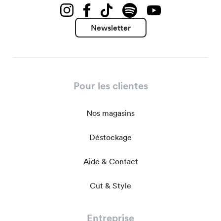
Newsletter
Pour les clientes
Nos magasins
Déstockage
Aide & Contact
Cut & Style
Entreprise