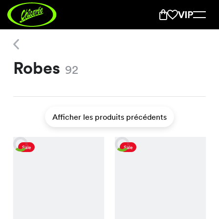
Robes
Robes
92
Afficher les produits précédents
Sale
Sale