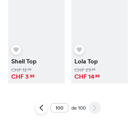
Shell Top
Lola Top
CHF
12
CHF
29
95
95
CHF
3
CHF
14
95
95
de
100