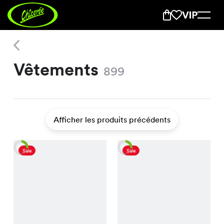
Vêtements
Vêtements
899
Afficher les produits précédents
Sale
Sale