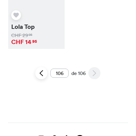
Lola Top
CHF
29
95
CHF
14
95
de
106