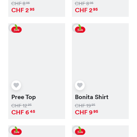
CHF
8
CHF
8
95
95
CHF
2
CHF
2
95
95
Sale
Sale
Pree Top
Bonita Shirt
CHF
12
CHF
19
95
95
CHF
6
CHF
9
45
95
Sale
Sale