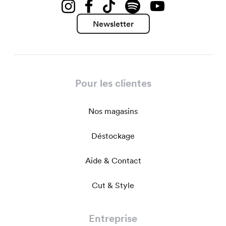
Newsletter
Pour les clientes
Nos magasins
Déstockage
Aide & Contact
Cut & Style
Entreprise