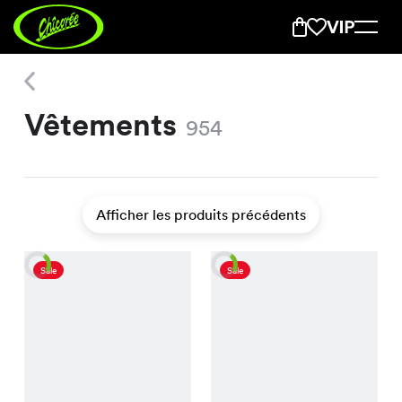
Vêtements
Vêtements
954
Afficher les produits précédents
Sale
Sale