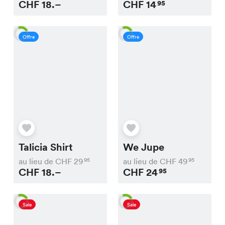
CHF
18.–
CHF
14
95
Offre
Offre
Talicia Shirt
We Jupe
au lieu de CHF
29
au lieu de CHF
49
95
95
CHF
18.–
CHF
24
95
Sale
Sale