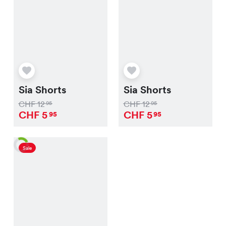
Sia Shorts
Sia Shorts
CHF
12
CHF
12
95
95
CHF
5
CHF
5
95
95
Sale