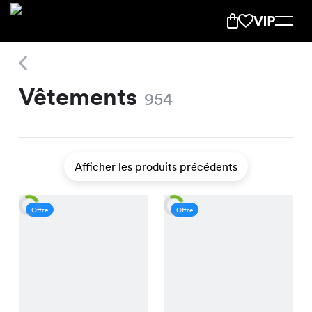
Vêtements
Vêtements
954
Afficher les produits précédents
Offre
Offre