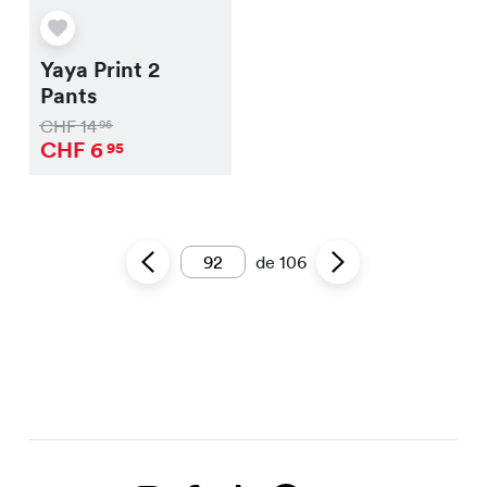
Yaya Print 2
Pants
CHF
14
95
CHF
6
95
de
106