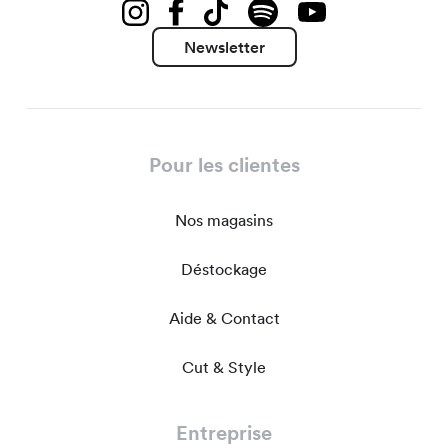
Newsletter
Pour les clientes
Nos magasins
Déstockage
Aide & Contact
Cut & Style
Entreprise