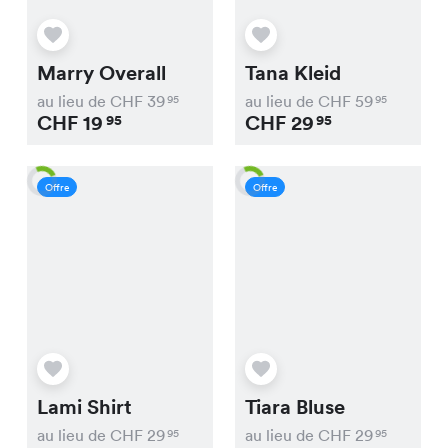
Marry Overall
Tana Kleid
au lieu de CHF
39
au lieu de CHF
59
95
95
CHF
19
CHF
29
95
95
Offre
Offre
Lami Shirt
Tiara Bluse
au lieu de CHF
29
au lieu de CHF
29
95
95