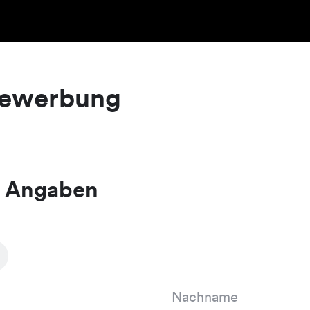
bewerbung
e Angaben
Nachname