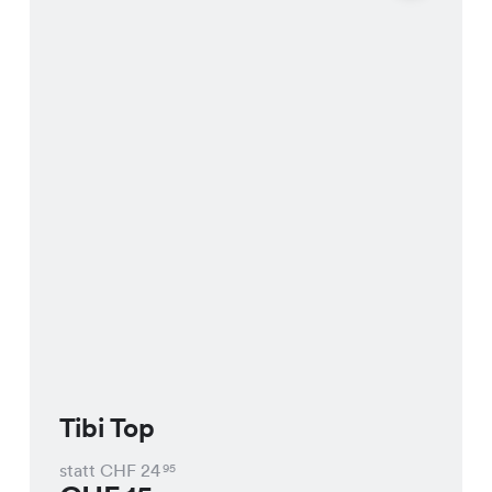
Tibi Top
statt CHF
24
95