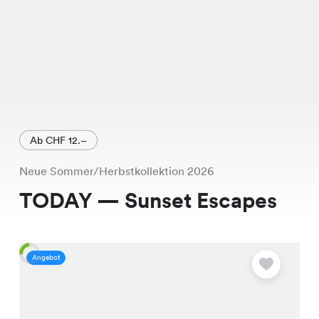
Ab CHF 12.–
Neue Sommer/Herbstkollektion 2026
TODAY — Sunset Escapes
Angebot
A