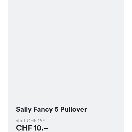
Sally Fancy 5 Pullover
statt CHF
16
95
CHF
10.–