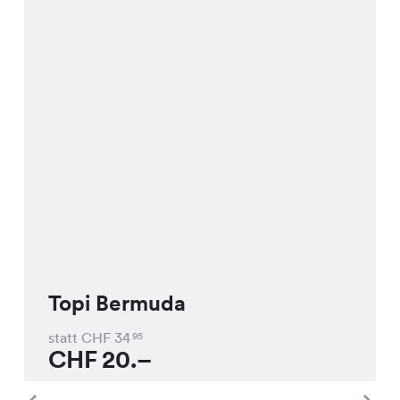
Topi Bermuda
statt CHF
34
95
CHF
20.–