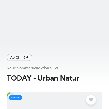
Ab CHF 9
95
Neue Sommerkollektion 2026
TODAY - Urban Natur
Angebot
A