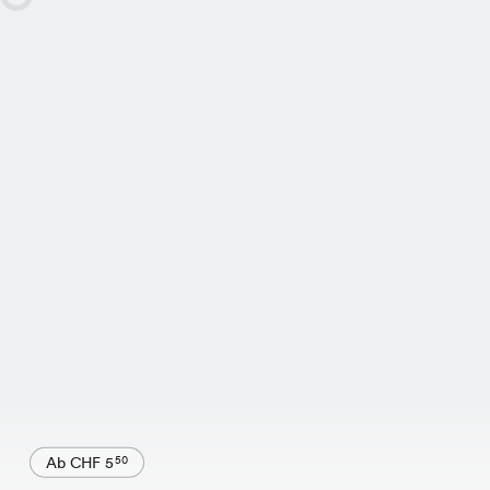
Ab CHF 5
50