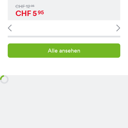
CHF
12
95
CHF
5
95
Alle ansehen