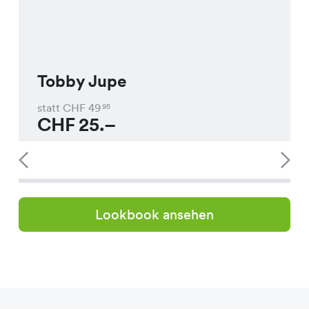
Tobby Jupe
statt CHF
49
95
CHF
25.–
Lookbook ansehen