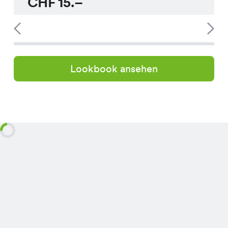
CHF
15.–
Lookbook ansehen