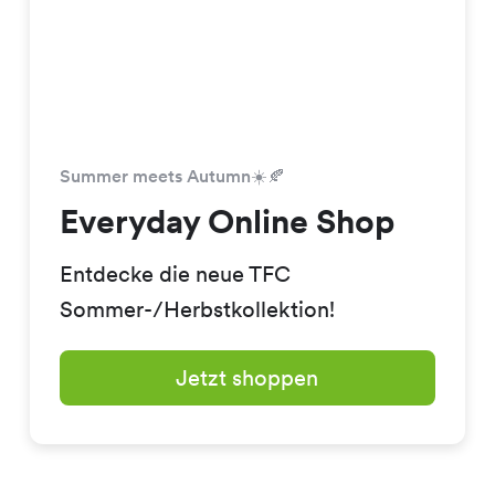
Summer meets Autumn☀️🍂
Everyday Online Shop
Entdecke die neue TFC
Sommer-/Herbstkollektion!
Jetzt shoppen