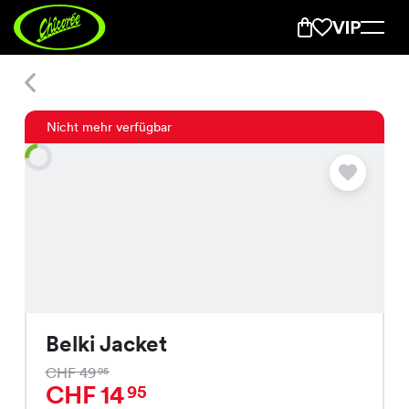
Belki Jacket
Nicht mehr verfügbar
Belki Jacket
CHF 49
95
CHF 14
95