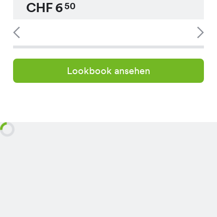
CHF
6
50
Lookbook ansehen