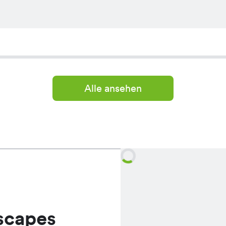
Alle ansehen
scapes