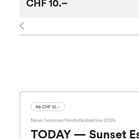
CHF
10.–
Ab CHF 12.–
Neue Sommer/Herbstkollektion 2026
TODAY — Sunset E