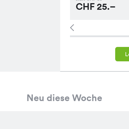
CHF
25.–
L
Neu diese Woche