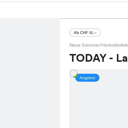
Ab CHF 12.–
Neue Sommer/Herbstkollek
TODAY - L
Angebot