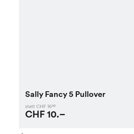
Sally Fancy 5 Pullover
statt CHF
16
95
CHF
10.–