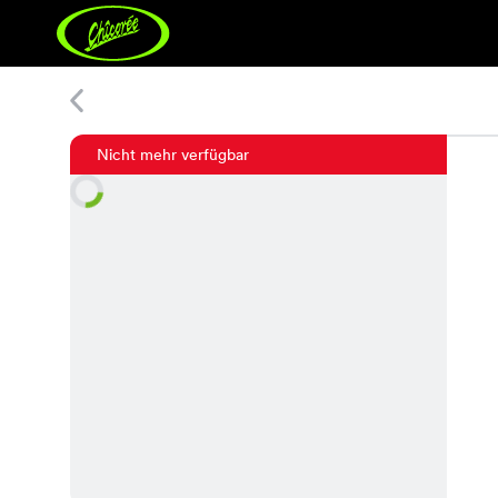
Date Waist Belt
Nicht mehr verfügbar