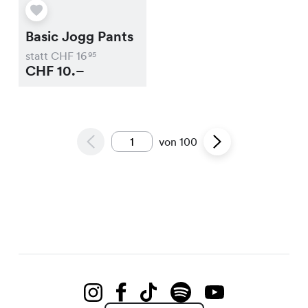
Basic Jogg Pants
statt CHF
16
95
CHF
10.–
von
100