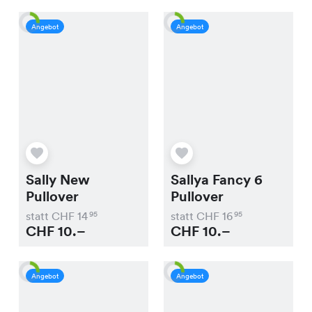
Angebot
Angebot
Sally New
Sallya Fancy 6
Pullover
Pullover
statt CHF
14
statt CHF
16
95
95
CHF
10.–
CHF
10.–
Angebot
Angebot