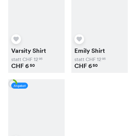
Varsity Shirt
Emily Shirt
statt CHF
12
statt CHF
12
95
95
CHF
6
CHF
6
50
50
Angebot