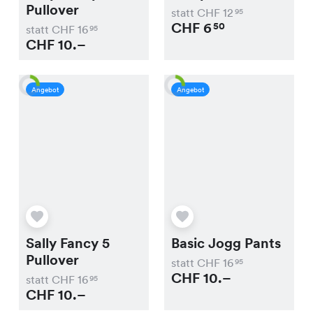
Pullover
statt CHF
12
95
CHF
6
50
statt CHF
16
95
CHF
10.–
Angebot
Angebot
Sally Fancy 5
Basic Jogg Pants
Pullover
statt CHF
16
95
CHF
10.–
statt CHF
16
95
CHF
10.–