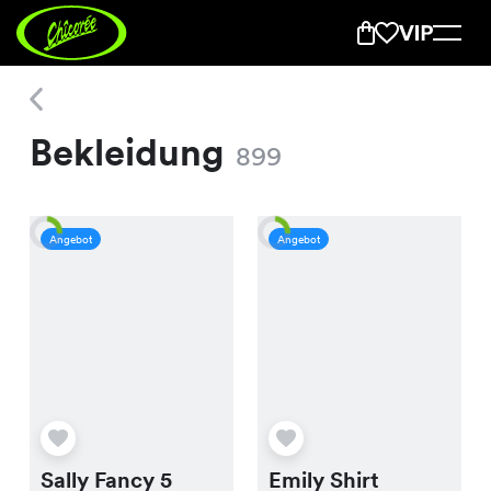
Bekleidung
Bekleidung
899
Angebot
Angebot
Sally Fancy 5
Emily Shirt