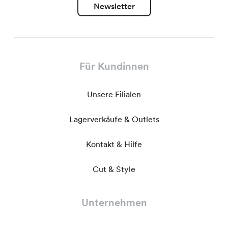
Newsletter
Für Kundinnen
Unsere Filialen
Lagerverkäufe & Outlets
Kontakt & Hilfe
Cut & Style
Unternehmen