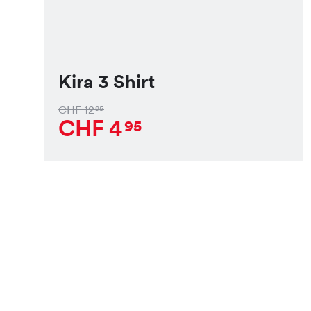
Kira 3 Shirt
CHF
12
95
CHF
4
95