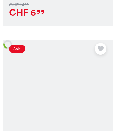
CHF
14
95
CHF
6
95
Sale