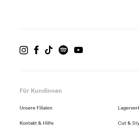
Für Kundinnen
Unsere Filialen
Lagerver
Kontakt & Hilfe
Cut & St