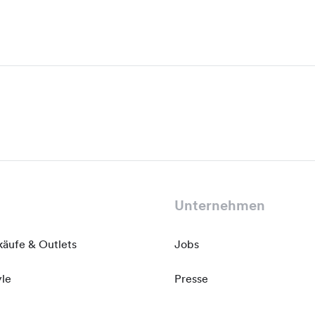
Unternehmen
käufe & Outlets
Jobs
yle
Presse