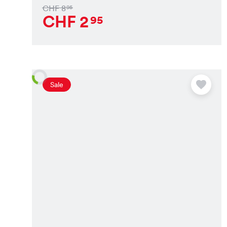
CHF
8
95
CHF
2
95
Sale