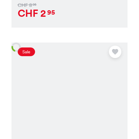
CHF
8
95
CHF
2
95
Sale