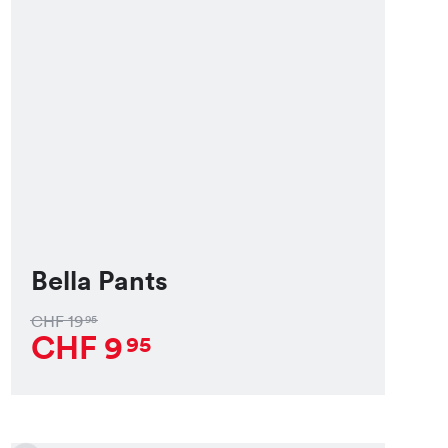
Bella Pants
CHF
19
95
CHF
9
95