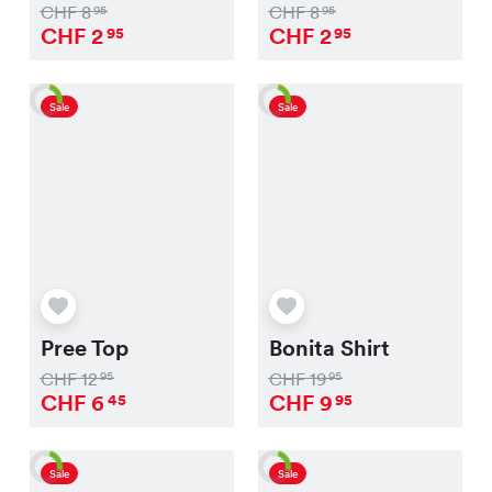
CHF
8
CHF
8
95
95
CHF
2
CHF
2
95
95
Sale
Sale
Pree Top
Bonita Shirt
CHF
12
CHF
19
95
95
CHF
6
CHF
9
45
95
Sale
Sale