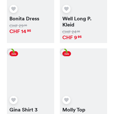
Bonita Dress
Well Long P.
Kleid
CHF
29
95
CHF
14
95
CHF
24
95
CHF
9
95
Sale
Sale
Gina Shirt 3
Molly Top