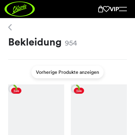
Bekleidung
Bekleidung
954
Vorherige Produkte anzeigen
Sale
Sale