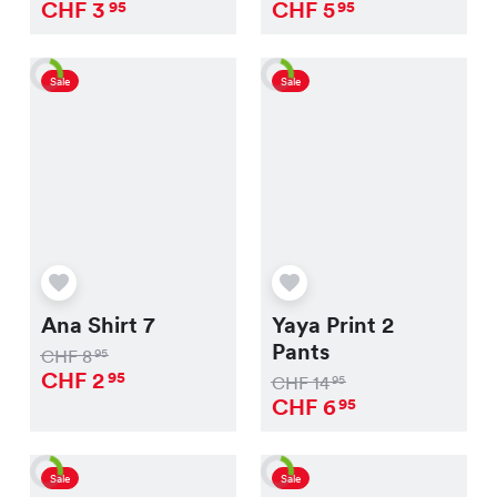
CHF
3
CHF
5
95
95
Sale
Sale
Ana Shirt 7
Yaya Print 2
Pants
CHF
8
95
CHF
2
95
CHF
14
95
CHF
6
95
Sale
Sale