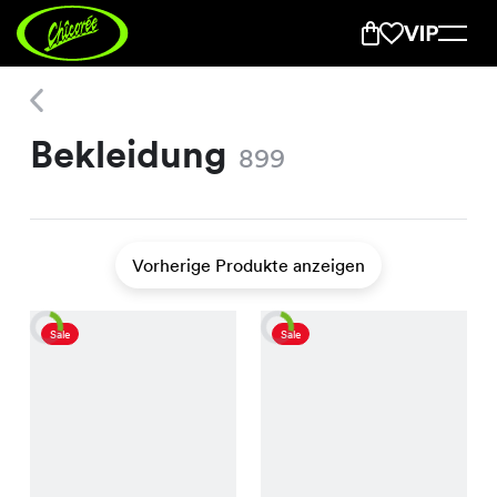
Bekleidung
Bekleidung
899
Vorherige Produkte anzeigen
Sale
Sale