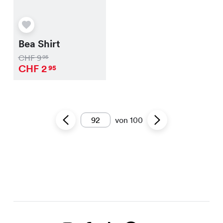
Bea Shirt
CHF
9
95
CHF
2
95
von
100