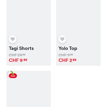
Tagi Shorts
Yolo Top
CHF
24
CHF
9
95
95
CHF
9
CHF
2
95
95
Sale