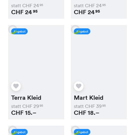
statt CHF
24
statt CHF
24
95
95
CHF
24
CHF
24
95
95
Angebot
Angebot
Terra Kleid
Mart Kleid
statt CHF
29
statt CHF
39
95
95
CHF
15.–
CHF
18.–
Angebot
Angebot