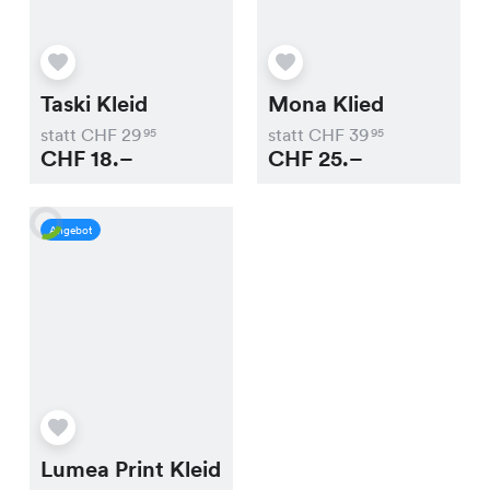
Taski Kleid
Mona Klied
statt CHF
29
statt CHF
39
95
95
CHF
18.–
CHF
25.–
Angebot
Lumea Print Kleid