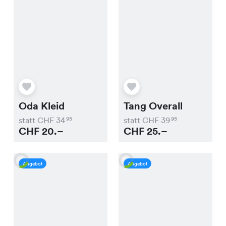
Oda Kleid
Tang Overall
statt CHF
34
statt CHF
39
95
95
CHF
20.–
CHF
25.–
Angebot
Angebot