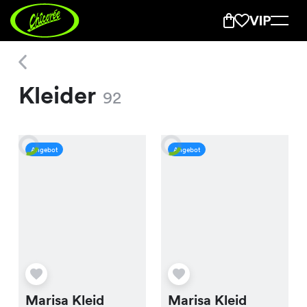
Kleider
Kleider
92
Angebot
Angebot
Marisa Kleid
Marisa Kleid