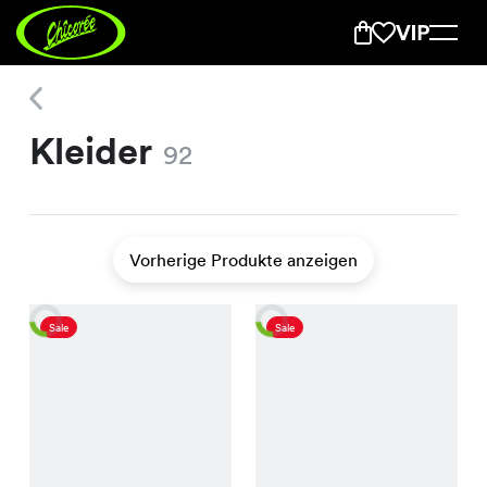
Kleider
Kleider
92
Vorherige Produkte anzeigen
Sale
Sale