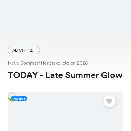
Ab CHF 12.–
Neue Sommer/Herbstkollektion 2026
TODAY - Late Summer Glow
Angebot
A