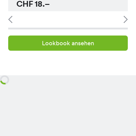
CHF
18.–
Lookbook ansehen