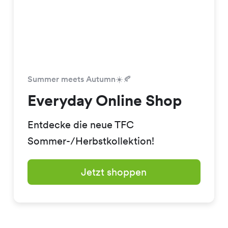
Summer meets Autumn☀️🍂
Everyday Online Shop
Entdecke die neue TFC
Sommer-/Herbstkollektion!
Jetzt shoppen