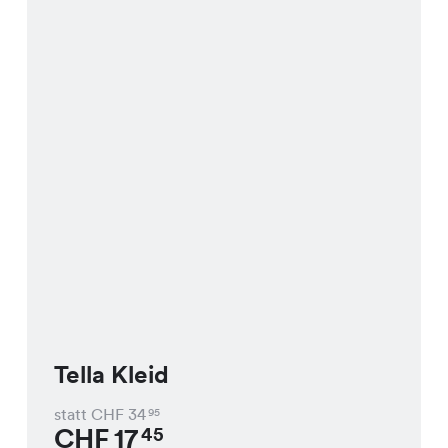
Tella Kleid
statt CHF
34
95
CHF
17
45