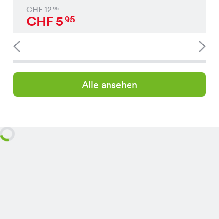
CHF
12
95
CHF
5
95
Alle ansehen