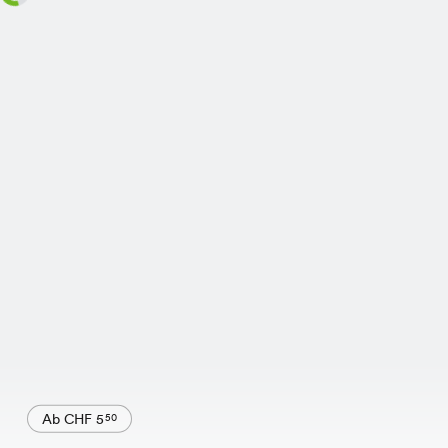
Ab CHF 5
50