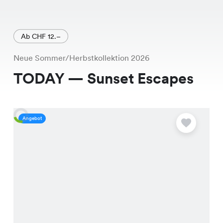
Ab CHF 12.–
Neue Sommer/Herbstkollektion 2026
TODAY — Sunset Escapes
Angebot
A