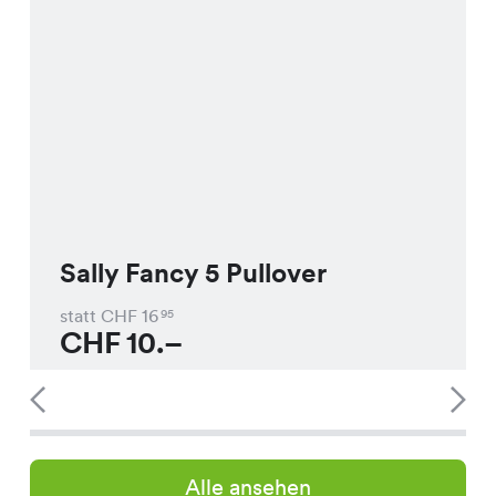
Sally Fancy 5 Pullover
statt CHF
16
95
CHF
10.–
Alle ansehen