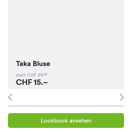
Taka Bluse
statt CHF
24
95
CHF
15.–
Lookbook ansehen