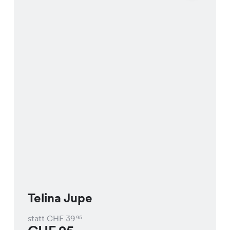
Telina Jupe
statt CHF
39
95