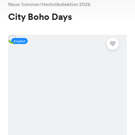
Neue Sommer/Herbstkollektion 2026
City Boho Days
Angebot
A