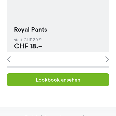
Royal Pants
statt CHF
39
95
CHF
18.–
Lookbook ansehen