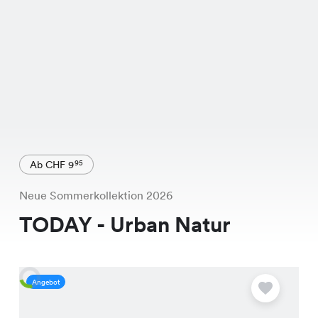
Ab CHF 9
95
Neue Sommerkollektion 2026
TODAY - Urban Natur
Angebot
A