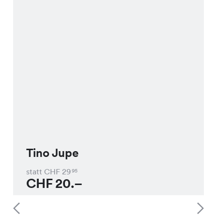
Tino Jupe
statt CHF
29
95
CHF
20.–