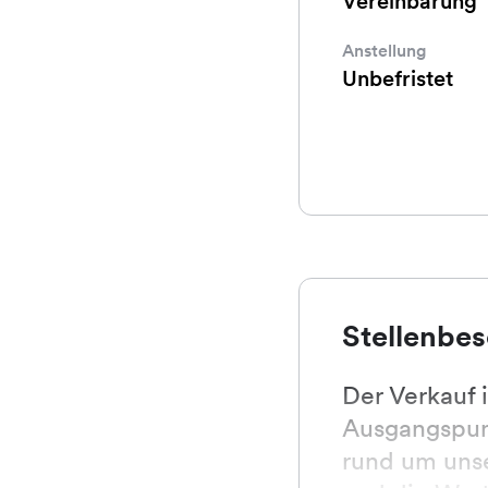
Vereinbarung
Anstellung
Unbefristet
Stellenbe
Der Verkauf i
Ausgangspunk
rund um unse