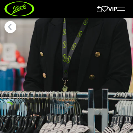
Jobs bei Chicorée