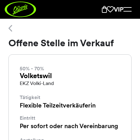
Offene Stelle im Verkauf
Offene Stelle im Verkauf
50% - 70%
Volketswil
EKZ Volki-Land
Tätigkeit
Flexible Teilzeitverkäuferin
Eintritt
Per sofort oder nach Vereinbarung
Anstellung