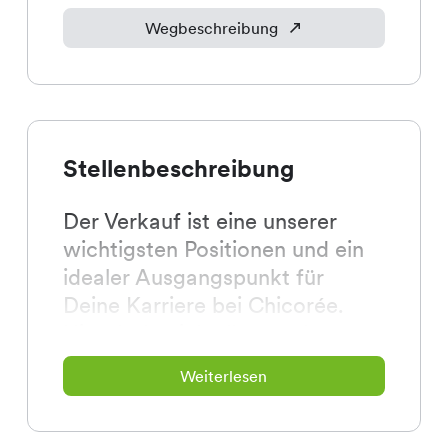
Wegbeschreibung
Stellenbeschreibung
Der Verkauf ist eine unserer
wichtigsten Positionen und ein
idealer Ausgangspunkt für
Deine Karriere bei Chicorée.
Hier dreht sich alles rund um
unsere Kundinnen und Kunden.
Weiterlesen
Du repräsentierst den Spirit und
die Werte von Chicorée täglich
bei der Arbeit und inspirierst