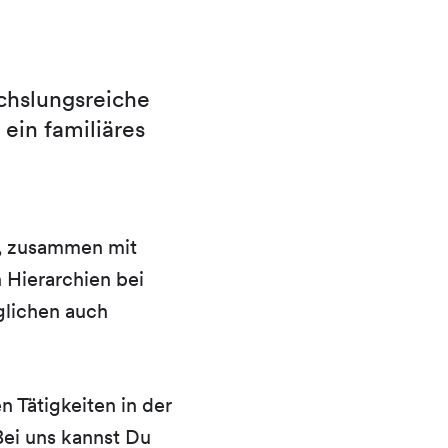
chslungsreiche
ein familiäres
r, zusammen mit
 Hierarchien bei
glichen auch
n Tätigkeiten in der
ei uns kannst Du