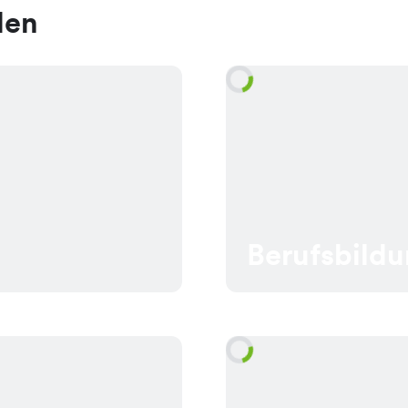
len
Berufsbild