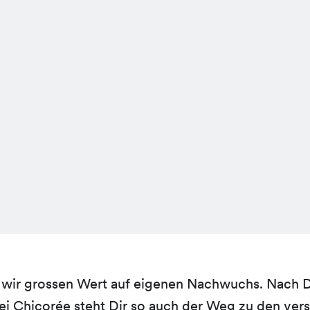
 wir grossen Wert auf eigenen Nachwuchs. Nach 
ei Chicorée steht Dir so auch der Weg zu den ver