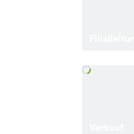
Filialleitu
Verkauf