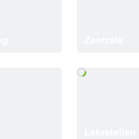
ng
Zentrale
Lehrstellen