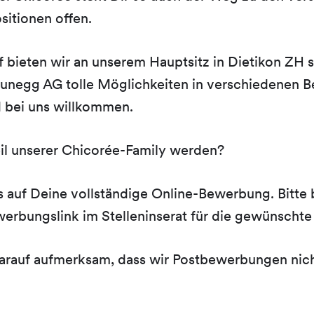
sitionen offen.
bieten wir an unserem Hauptsitz in Dietikon ZH 
Brunegg AG tolle Möglichkeiten in verschiedenen B
d bei uns willkommen.
il unserer Chicorée-Family werden?
s auf Deine vollständige Online-Bewerbung. Bitte
erbungslink im Stelleninserat für die gewünschte 
rauf aufmerksam, dass wir Postbewerbungen nicht