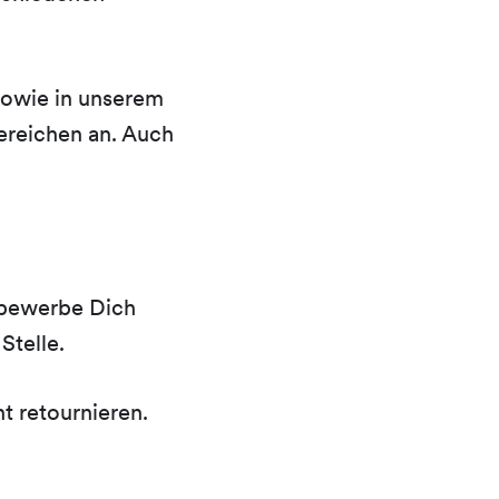
sowie in unserem
ereichen an. Auch
 bewerbe Dich
Stelle.
 retournieren.