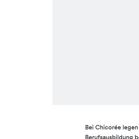
Bei Chicorée legen
Berufsausbildung b