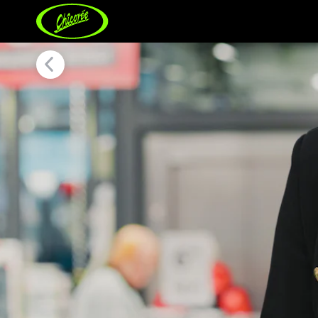
Jobs bei Chicorée