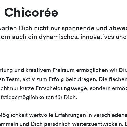
i Chicorée
warten Dich nicht nur spannende und abwe
dern auch ein dynamisches, innovatives und 
tung und kreativem Freiraum ermöglichen wir Di
n Team, aktiv zum Erfolg beizutragen. Die flachen
icht nur kurze Entscheidungswege, sondern ermö
fstiegsmöglichkeiten für Dich.
Möglichkeit wertvolle Erfahrungen in verschiedene
meln und Dich persönlich weiterzuentwickeln. B