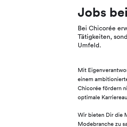
Jobs be
Bei Chicorée er
Tätigkeiten, son
Umfeld.
Mit Eigenverantwor
einem ambitionierte
Chicorée fördern n
optimale Karriereau
Wir bieten Dir die 
Modebranche zu sam