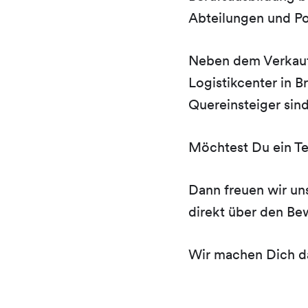
Abteilungen und Po
Neben dem Verkauf 
Logistikcenter in 
Quereinsteiger sin
Möchtest Du ein Te
Dann freuen wir un
direkt über den Bew
Wir machen Dich da