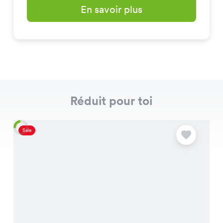
En savoir plus
Réduit pour toi
Sale
S