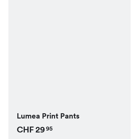
Lumea Print Pants
CHF
29
95