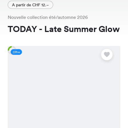
A partir de CHF 12.–
Nouvelle collection été/automne 2026
TODAY - Late Summer Glow
Offre
O