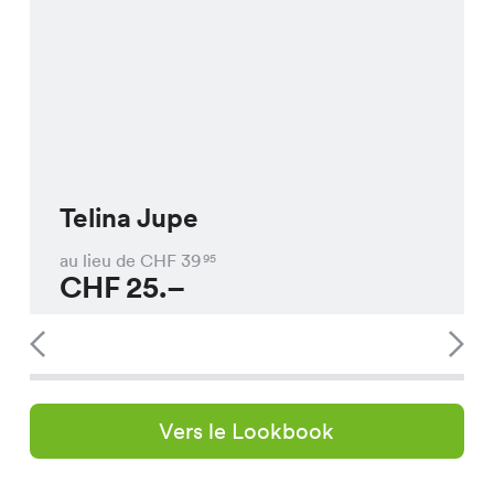
Telina Jupe
au lieu de CHF
39
95
CHF
25.–
Vers le Lookbook