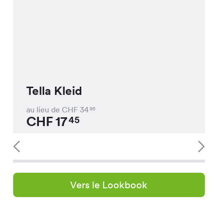
Tella Kleid
au lieu de CHF
34
95
CHF
17
45
Vers le Lookbook