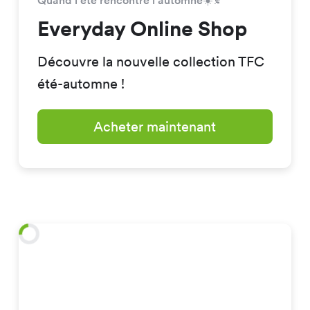
Quand l’été rencontre l’automne☀️🍂
Everyday Online Shop
Découvre la nouvelle collection TFC
été-automne !
Acheter maintenant