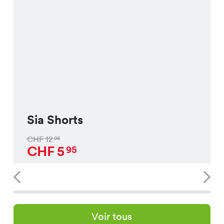
Sia Shorts
CHF
12
95
CHF
5
95
Voir tous