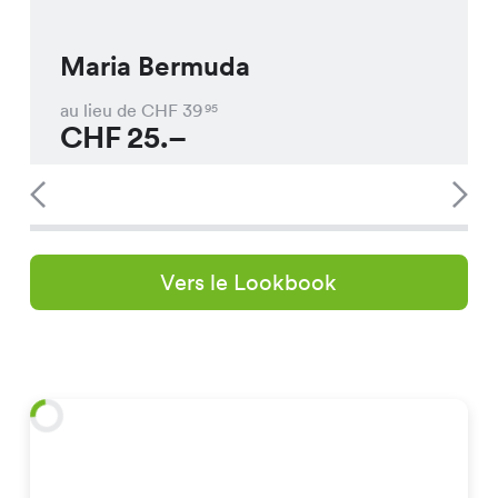
Maria Bermuda
au lieu de CHF
39
95
CHF
25.–
Vers le Lookbook