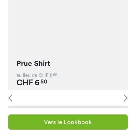
Prue Shirt
au lieu de CHF
8
95
CHF
6
50
Vers le Lookbook