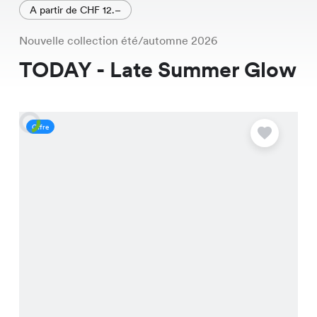
A partir de CHF 12.–
Nouvelle collection été/automne 2026
TODAY - Late Summer Glow
Offre
O