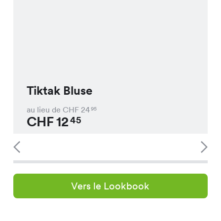
Tiktak Bluse
au lieu de CHF
24
95
CHF
12
45
Vers le Lookbook