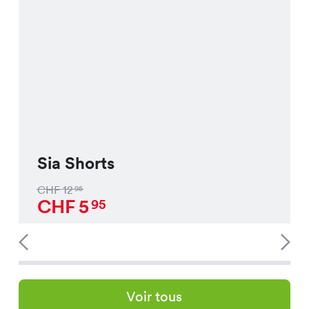
Sia Shorts
CHF
12
95
CHF
5
95
Voir tous