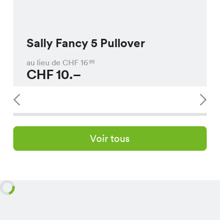
Sally Fancy 5 Pullover
au lieu de CHF
16
95
CHF
10.–
Voir tous