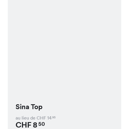
Sina Top
au lieu de CHF
14
95
CHF
8
50