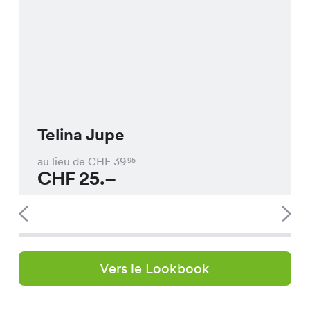
Telina Jupe
au lieu de CHF
39
95
CHF
25.–
Vers le Lookbook