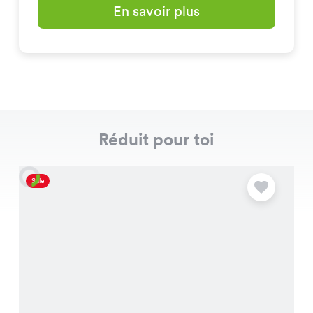
En savoir plus
Réduit pour toi
Sale
S