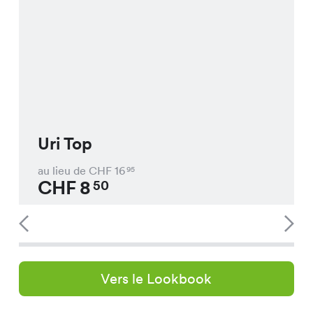
Uri Top
au lieu de CHF
16
95
CHF
8
50
Vers le Lookbook