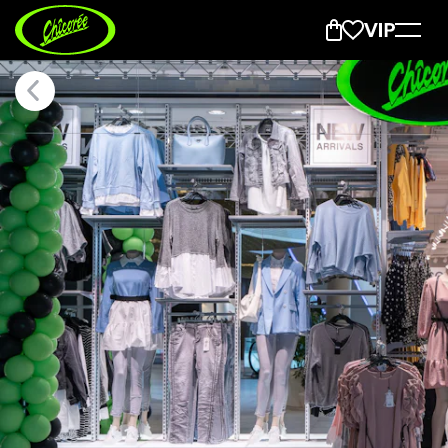
Monthey