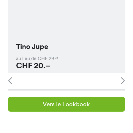
Tino Jupe
au lieu de CHF
29
95
CHF
20.–
Vers le Lookbook