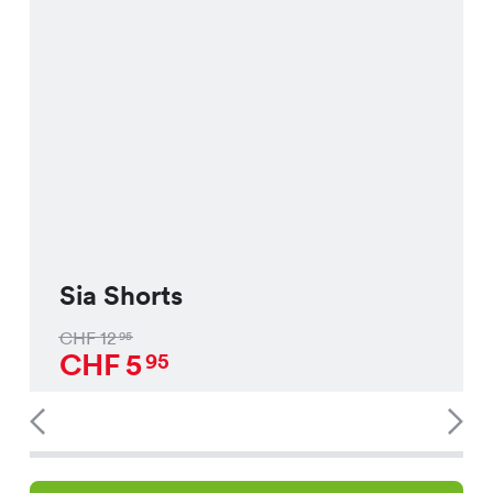
Sia Shorts
CHF
12
95
CHF
5
95