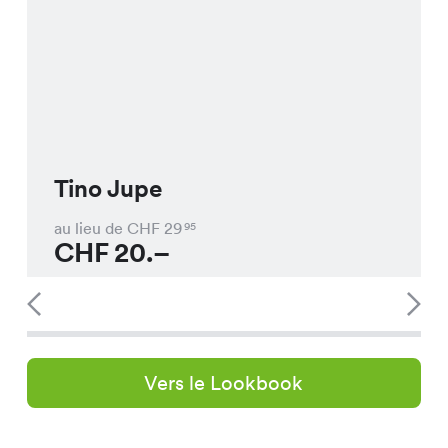
Tino Jupe
au lieu de CHF
29
95
CHF
20.–
Vers le Lookbook