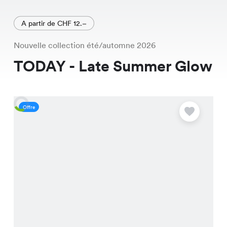
A partir de CHF 12.–
Nouvelle collection été/automne 2026
TODAY - Late Summer Glow
Offre
O