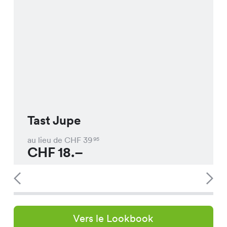
Tast Jupe
au lieu de CHF
39
95
CHF
18.–
Vers le Lookbook