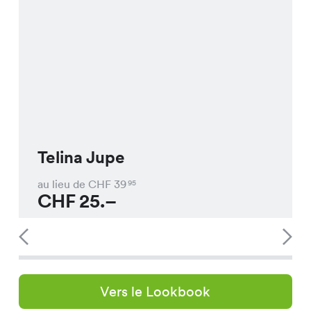
Telina Jupe
au lieu de CHF
39
95
CHF
25.–
Vers le Lookbook