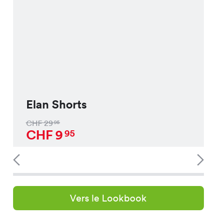
Elan Shorts
CHF
29
95
CHF
9
95
Vers le Lookbook