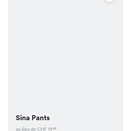
Sina Pants
au lieu de CHF
19
95