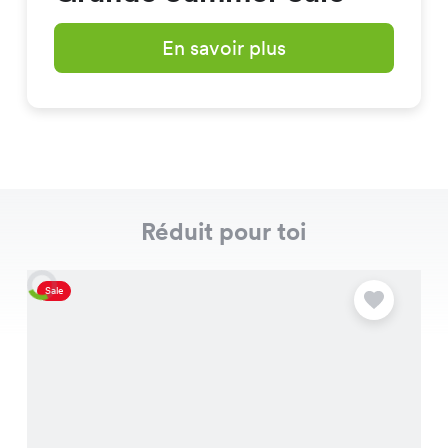
En savoir plus
Réduit pour toi
Sale
S