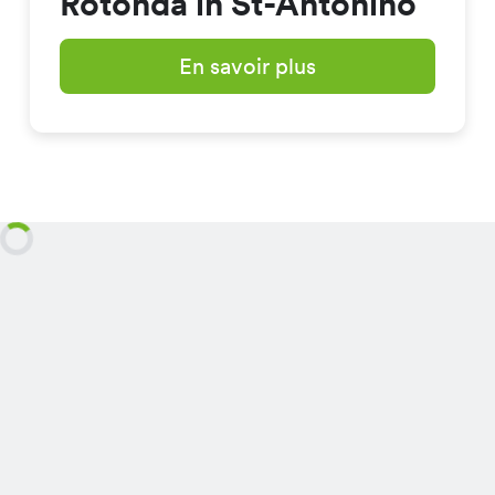
Rotonda in St-Antonino
En savoir plus