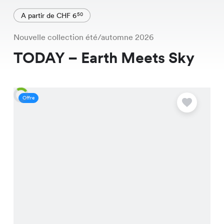
A partir de CHF 6
50
Nouvelle collection été/automne 2026
TODAY – Earth Meets Sky
Offre
O