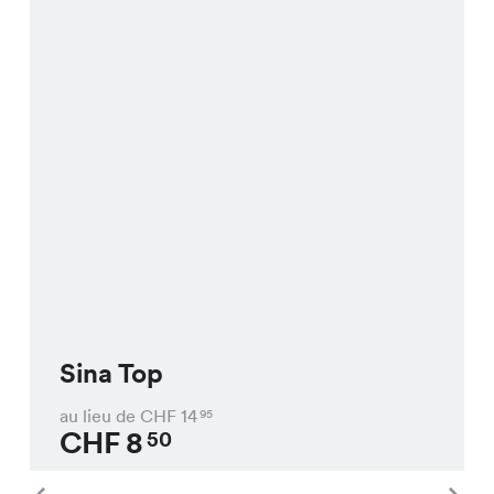
Sina Top
au lieu de CHF
14
95
CHF
8
50