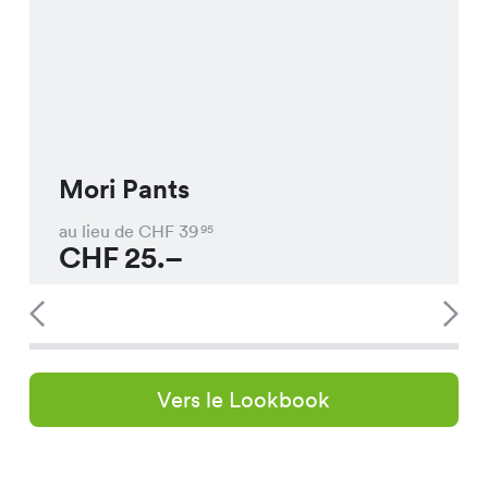
Mori Pants
au lieu de CHF
39
95
CHF
25.–
Vers le Lookbook