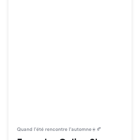
Quand l’été rencontre l’automne☀️🍂