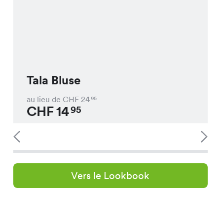
Tala Bluse
au lieu de CHF
24
95
CHF
14
95
Vers le Lookbook