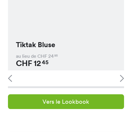
Tiktak Bluse
au lieu de CHF
24
95
CHF
12
45
Vers le Lookbook