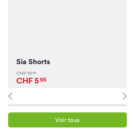
Sia Shorts
CHF
12
95
CHF
5
95
Voir tous