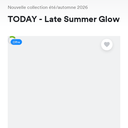
Nouvelle collection été/automne 2026
TODAY - Late Summer Glow
Offre
O