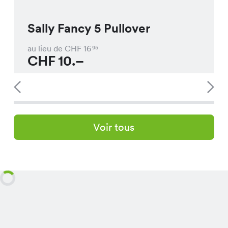
Sally Fancy 5 Pullover
au lieu de CHF
16
95
CHF
10.–
Voir tous