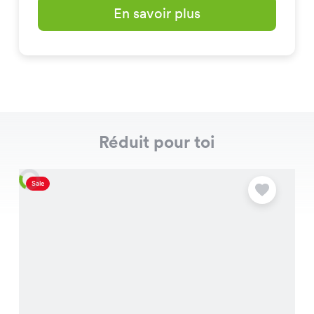
En savoir plus
Réduit pour toi
Sale
S