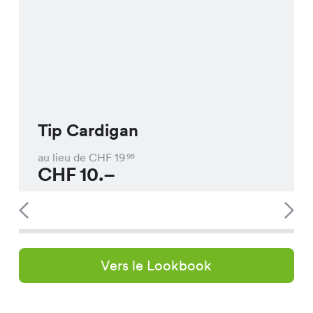
Tip Cardigan
au lieu de CHF
19
95
CHF
10.–
Vers le Lookbook