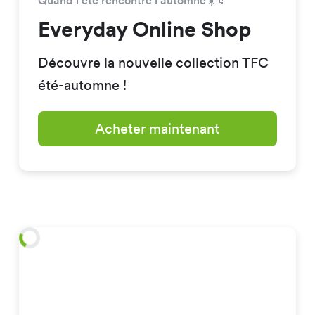
Quand l’été rencontre l’automne☀️🍂
Everyday Online Shop
Découvre la nouvelle collection TFC
été-automne !
Acheter maintenant