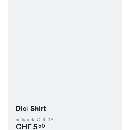
Didi Shirt
au lieu de CHF
9
95
CHF
5
50