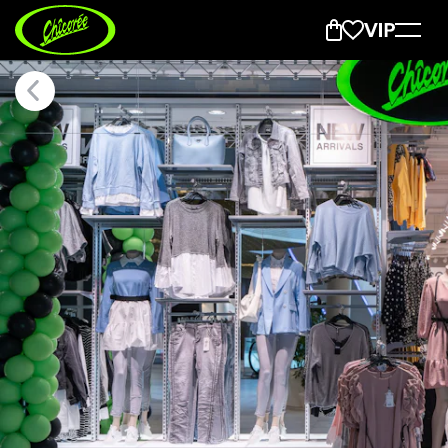
Langenthal