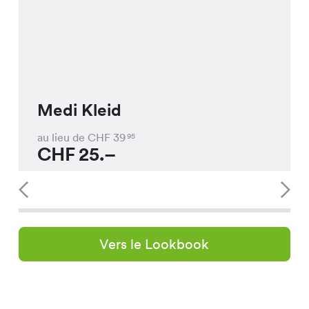
Medi Kleid
au lieu de CHF
39
95
CHF
25.–
Vers le Lookbook