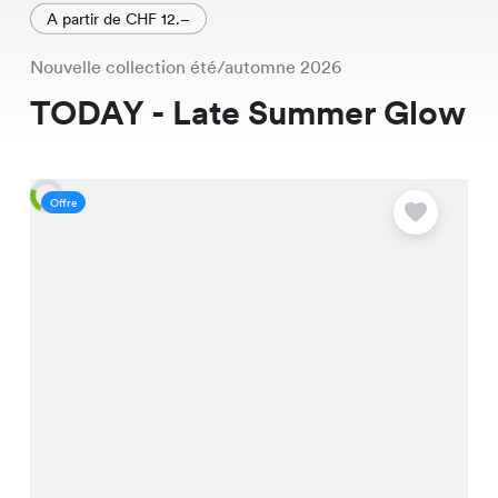
A partir de CHF 12.–
Nouvelle collection été/automne 2026
TODAY - Late Summer Glow
Offre
O