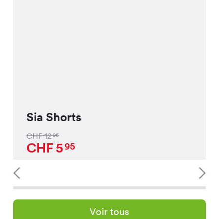
Sia Shorts
CHF
12
95
CHF
5
95
Voir tous