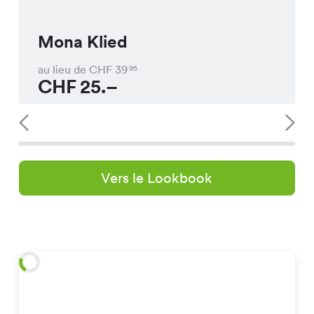
Mona Klied
au lieu de CHF
39
95
CHF
25.–
Vers le Lookbook