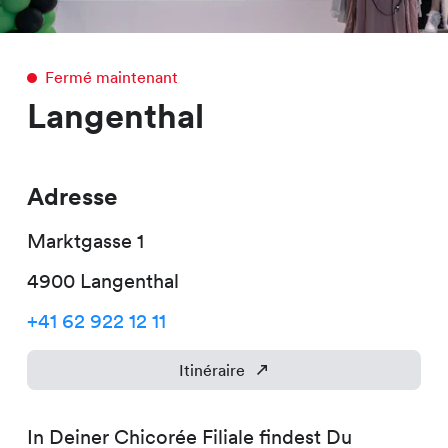
Fermé maintenant
Langenthal
Adresse
Marktgasse
1
4900
Langenthal
+41 62 922 12 11
Itinéraire
In Deiner Chicorée Filiale findest Du