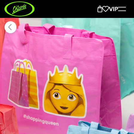
New Emoji Bag