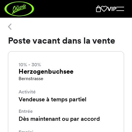
Poste vacant dans la vente
Poste vacant dans la vente
10% - 30%
Herzogenbuchsee
Bernstrasse
Activité
Vendeuse à temps partiel
Entrée
Dès maintenant ou par accord
Emploi