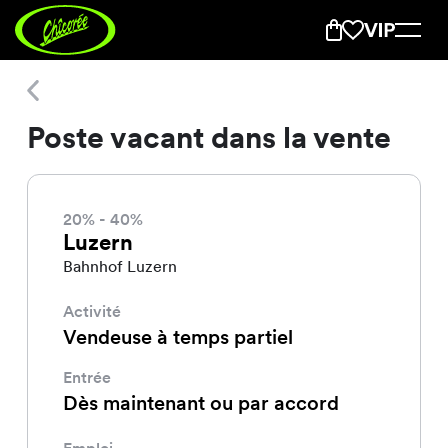
Poste vacant dans la vente
Poste vacant dans la vente
20% - 40%
Luzern
Bahnhof Luzern
Activité
Vendeuse à temps partiel
Entrée
Dès maintenant ou par accord
Emploi