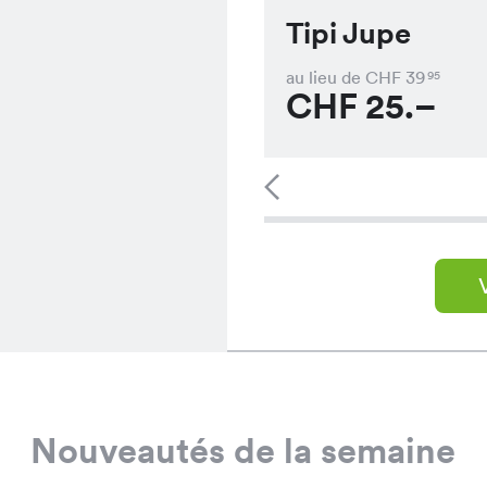
Tipi Jupe
au lieu de CHF
39
95
CHF
25.–
Nouveautés de la semaine