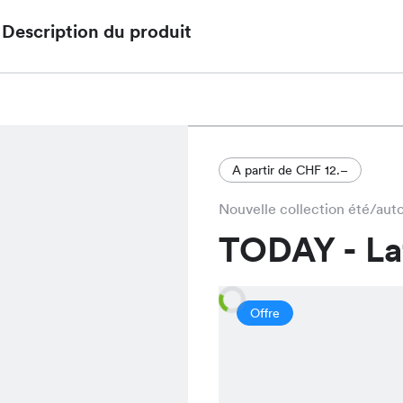
Description du produit
A partir de CHF 12.–
Nouvelle collection été/au
TODAY - L
Offre