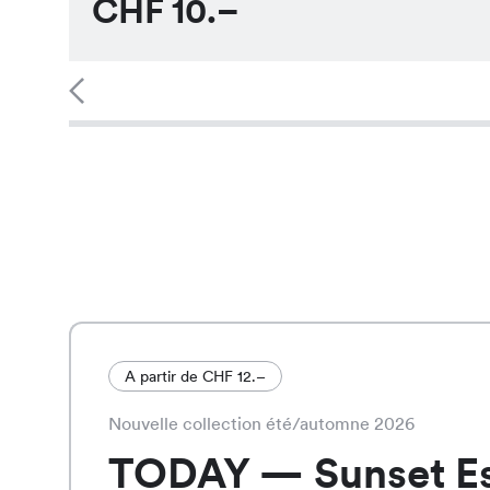
CHF
10.–
A partir de CHF 12.–
Nouvelle collection été/automne 2026
TODAY — Sunset E