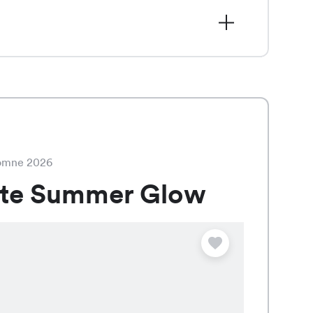
tomne 2026
ate Summer Glow
Offre