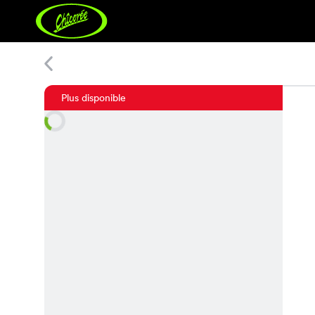
Anina Sandals
Plus disponible