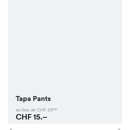
Tapa Pants
au lieu de CHF
29
95
CHF
15.–