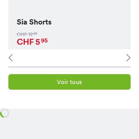
Sia Shorts
CHF
12
95
CHF
5
95
Voir tous