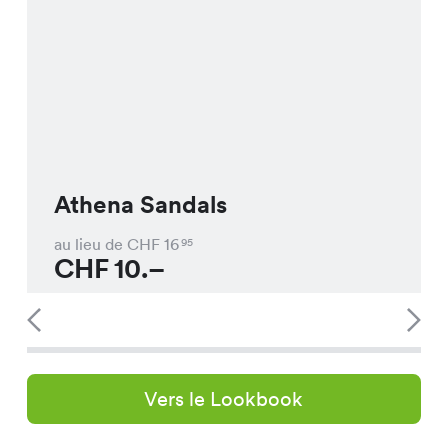
Athena Sandals
au lieu de CHF
16
95
CHF
10.–
Vers le Lookbook