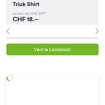
Triuk Shirt
au lieu de CHF
29
95
CHF
18.–
Vers le Lookbook