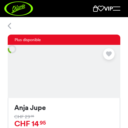
Anja Jupe
Plus disponible
Anja Jupe
CHF 29
95
CHF 14
95