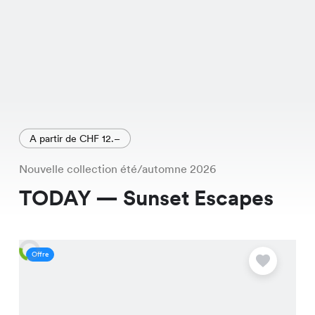
A partir de CHF 12.–
Nouvelle collection été/automne 2026
TODAY — Sunset Escapes
Offre
O