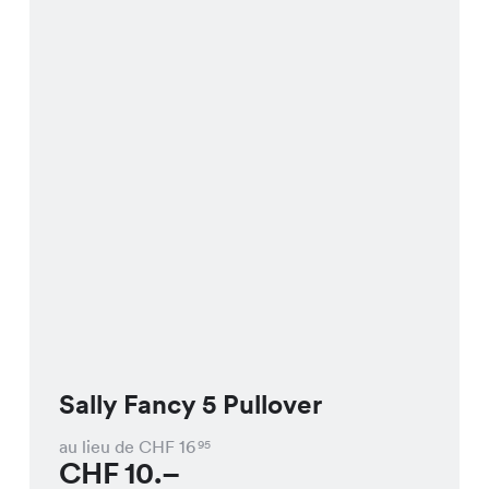
Sally Fancy 5 Pullover
au lieu de CHF
16
95
CHF
10.–