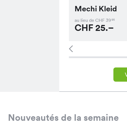
Mechi Kleid
au lieu de CHF
39
95
CHF
25.–
Nouveautés de la semaine