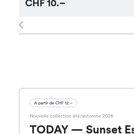
CHF
10.–
A partir de CHF 12.–
Nouvelle collection été/automne 2026
TODAY — Sunset E