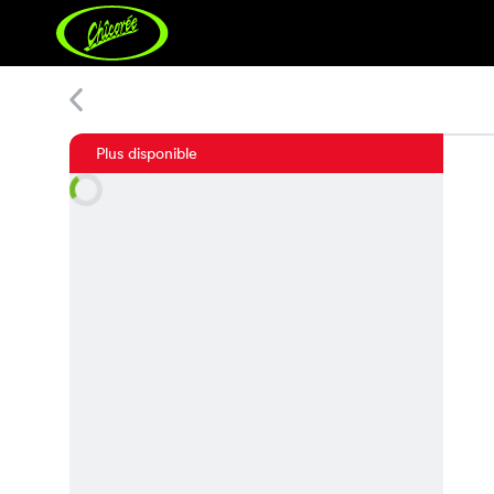
Anja Top
Plus disponible