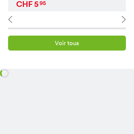
CHF
5
95
Voir tous