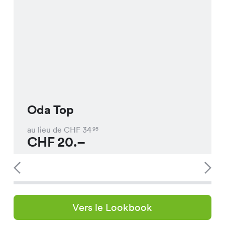
Oda Top
au lieu de CHF
34
95
CHF
20.–
Vers le Lookbook