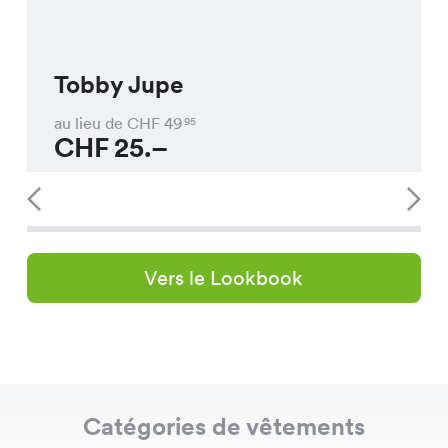
Tobby Jupe
au lieu de CHF
49
95
CHF
25.–
Vers le Lookbook
Catégories de vêtements