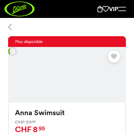
Anna Swimsuit
Plus disponible
Anna Swimsuit
CHF 29
95
CHF 8
95