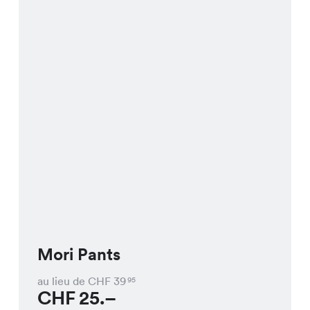
Mori Pants
au lieu de CHF
39
95
CHF
25.–