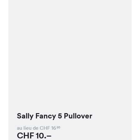
Sally Fancy 5 Pullover
au lieu de CHF
16
95
CHF
10.–