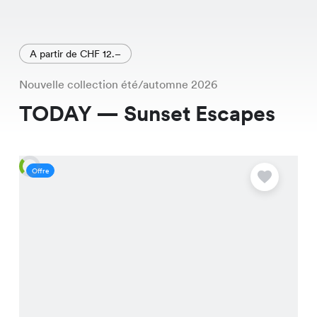
A partir de CHF 12.–
Nouvelle collection été/automne 2026
TODAY — Sunset Escapes
Offre
O