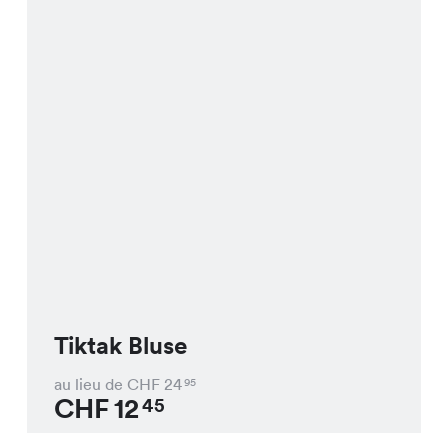
Tiktak Bluse
au lieu de CHF
24
95
CHF
12
45