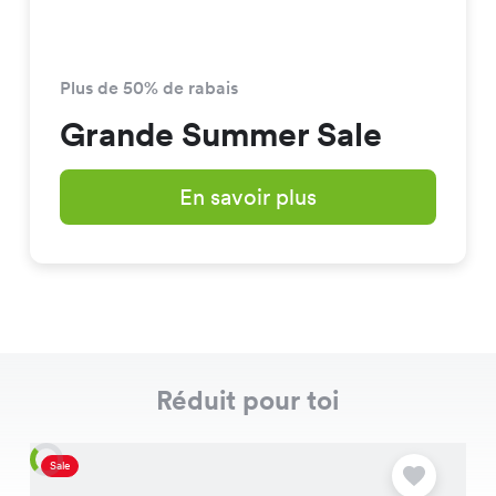
Plus de 50% de rabais
Grande Summer Sale
En savoir plus
Réduit pour toi
Sale
S