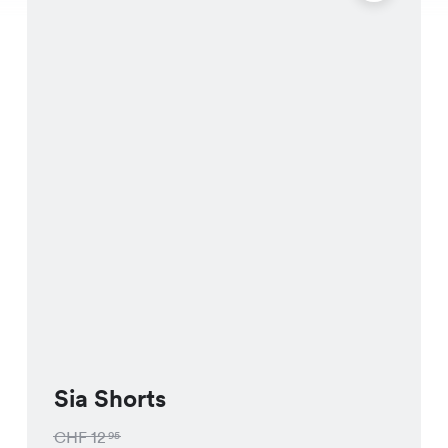
Sia Shorts
CHF
12
95