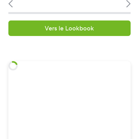
Vers le Lookbook