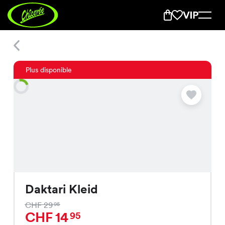
Daktari Kleid
Plus disponible
Daktari Kleid
CHF 29
95
CHF 14
95