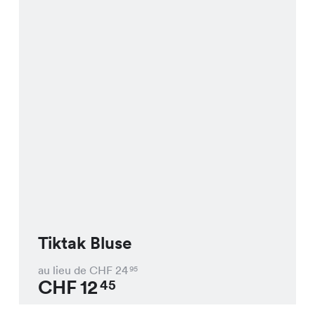
Tiktak Bluse
au lieu de CHF
24
95
CHF
12
45