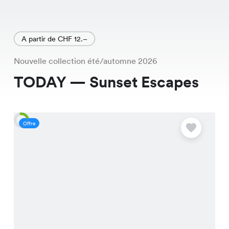
A partir de CHF 12.–
Nouvelle collection été/automne 2026
TODAY — Sunset Escapes
Offre
O