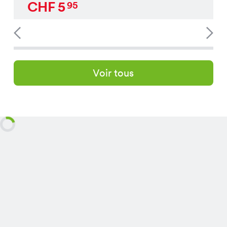
CHF
5
95
Voir tous