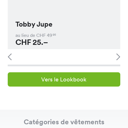
Tobby Jupe
au lieu de CHF
49
95
CHF
25.–
Vers le Lookbook
Catégories de vêtements