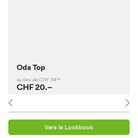
Oda Top
au lieu de CHF
34
95
CHF
20.–
Vers le Lookbook