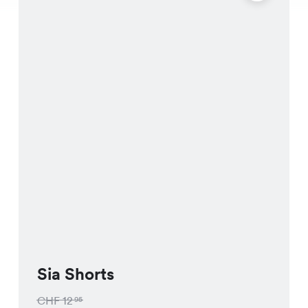
Sia Shorts
CHF
12
95