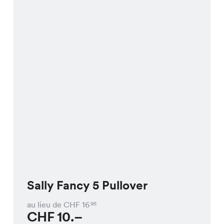
Sally Fancy 5 Pullover
au lieu de CHF
16
95
CHF
10.–