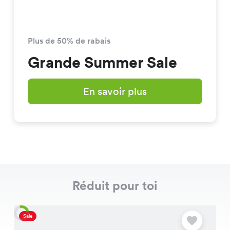
Plus de 50% de rabais
Grande Summer Sale
En savoir plus
Réduit pour toi
Sale
S