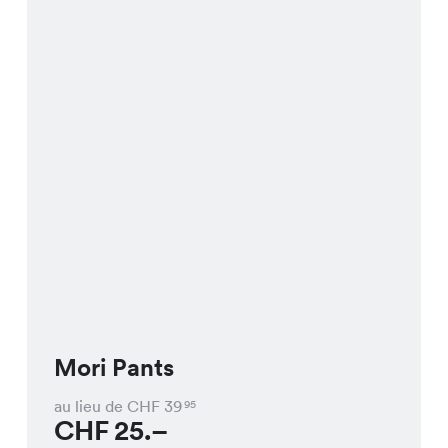
Mori Pants
au lieu de CHF
39
95
CHF
25.–