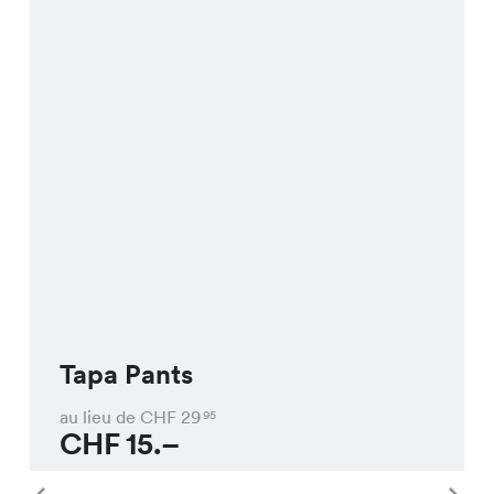
Tapa Pants
au lieu de CHF
29
95
CHF
15.–