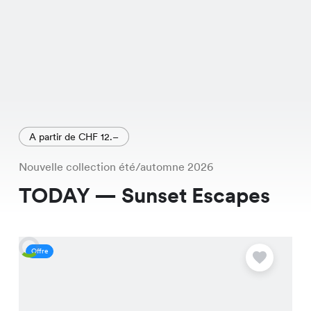
A partir de CHF 12.–
Nouvelle collection été/automne 2026
TODAY — Sunset Escapes
Offre
O