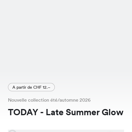
Mid Wash, Vintage Wash et Black
Denim.
A partir de CHF 12.–
Nouvelle collection été/automne 2026
TODAY - Late Summer Glow