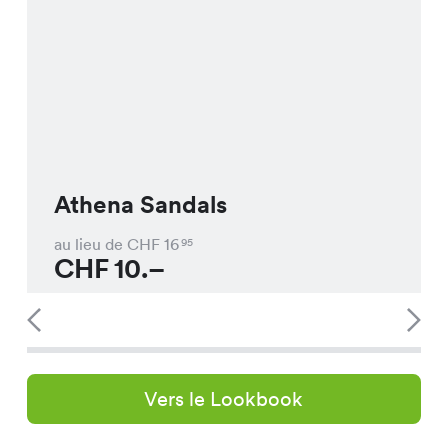
Athena Sandals
au lieu de CHF
16
95
CHF
10.–
Vers le Lookbook