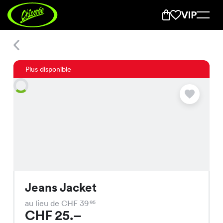
Jeans Jacket
Plus disponible
Jeans Jacket
au lieu de CHF 39
95
CHF 25.–