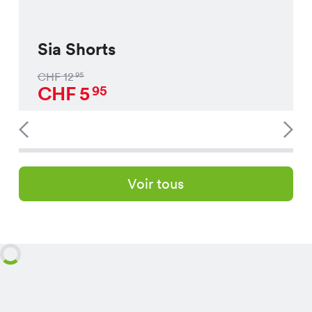
Sia Shorts
CHF
12
95
CHF
5
95
Voir tous