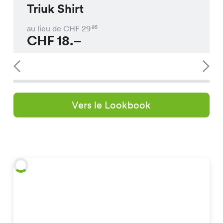
Triuk Shirt
au lieu de CHF
29
95
CHF
18.–
Vers le Lookbook