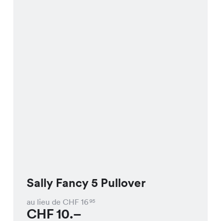
Sally Fancy 5 Pullover
au lieu de CHF
16
95
CHF
10.–