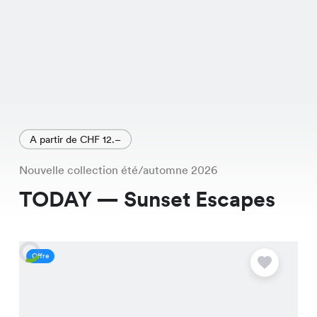
A partir de CHF 12.–
Nouvelle collection été/automne 2026
TODAY — Sunset Escapes
Offre
O