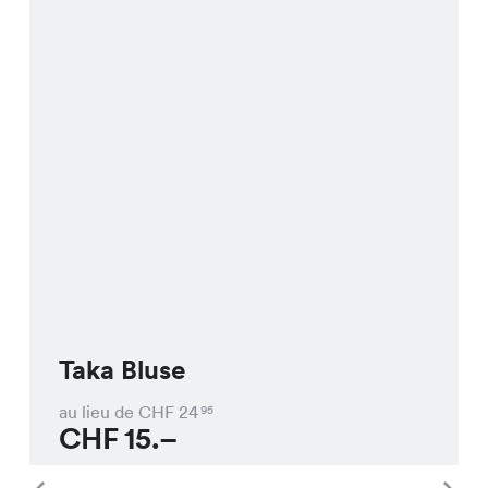
Taka Bluse
au lieu de CHF
24
95
CHF
15.–