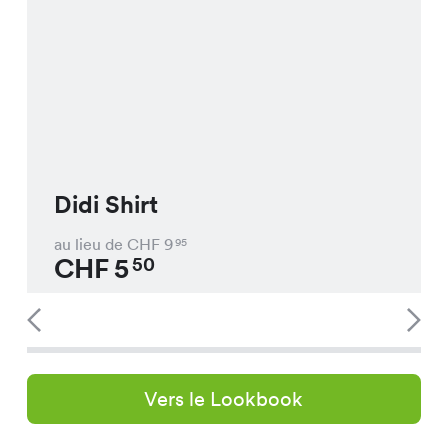
Didi Shirt
au lieu de CHF
9
95
CHF
5
50
Vers le Lookbook