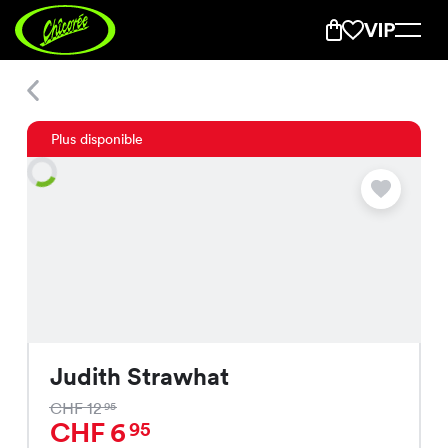
Judith Strawhat
Plus disponible
Judith Strawhat
CHF 12
95
CHF 6
95