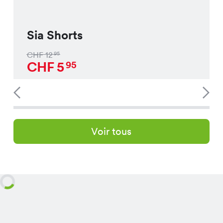
Sia Shorts
CHF
12
95
CHF
5
95
Voir tous