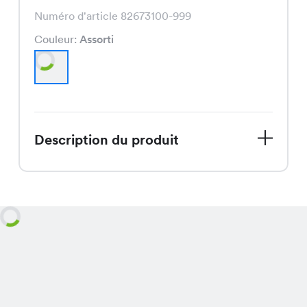
Numéro d'article 82673100-999
Couleur:
Assorti
Description du produit