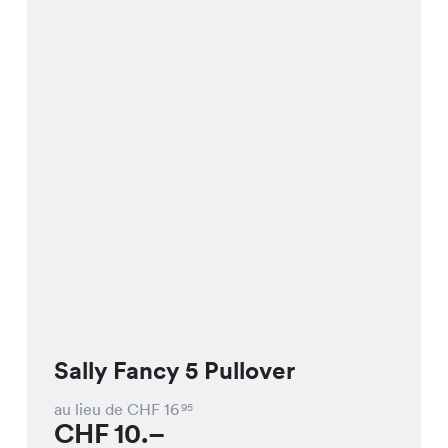
Sally Fancy 5 Pullover
au lieu de CHF
16
95
CHF
10.–