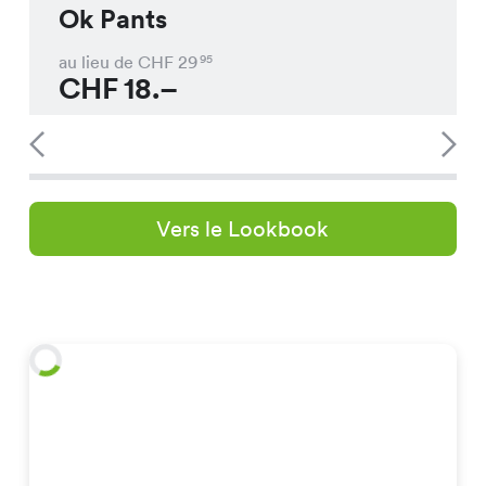
Ok Pants
au lieu de CHF
29
95
CHF
18.–
Vers le Lookbook