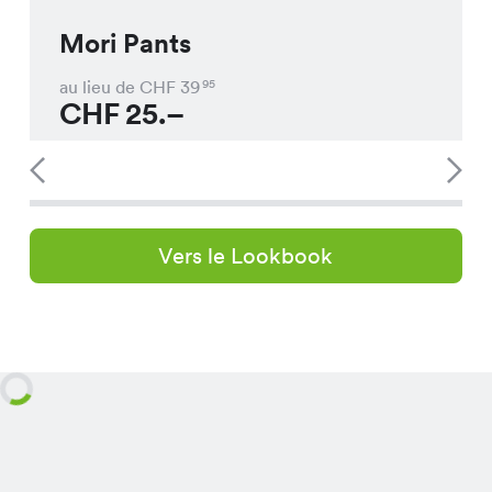
Mori Pants
au lieu de CHF
39
95
CHF
25.–
Vers le Lookbook