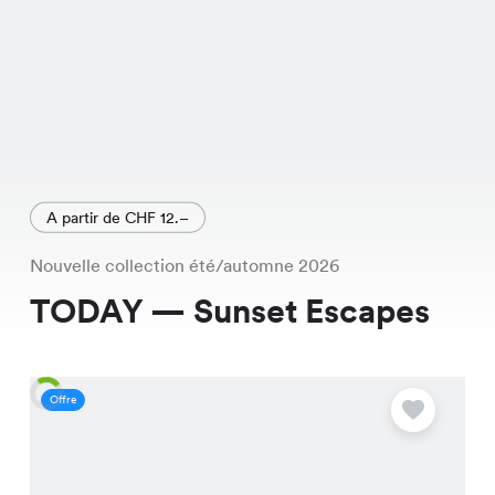
A partir de CHF 12.–
Nouvelle collection été/automne 2026
TODAY — Sunset Escapes
Offre
O