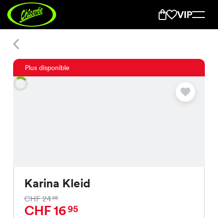
Karina Kleid
Plus disponible
Karina Kleid
CHF 24
95
CHF 16
95