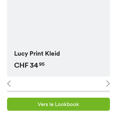
Lucy Print Kleid
CHF
34
95
Vers le Lookbook