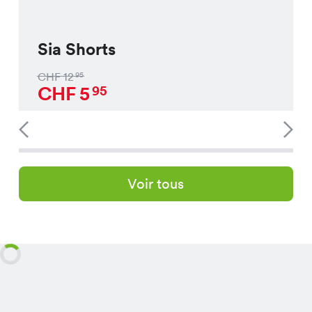
Sia Shorts
CHF
12
95
CHF
5
95
Voir tous