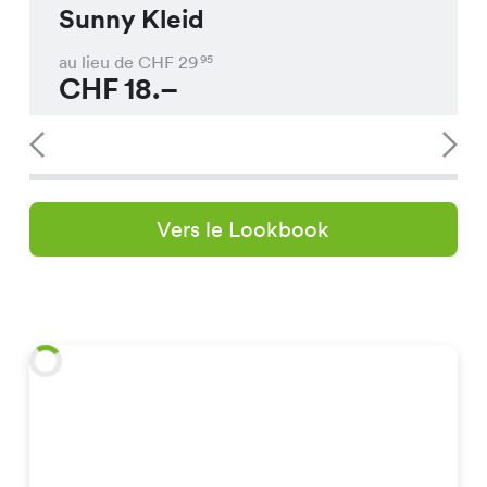
Sunny Kleid
au lieu de CHF
29
95
CHF
18.–
Vers le Lookbook