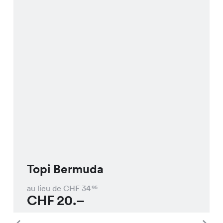
Topi Bermuda
au lieu de CHF
34
95
CHF
20.–