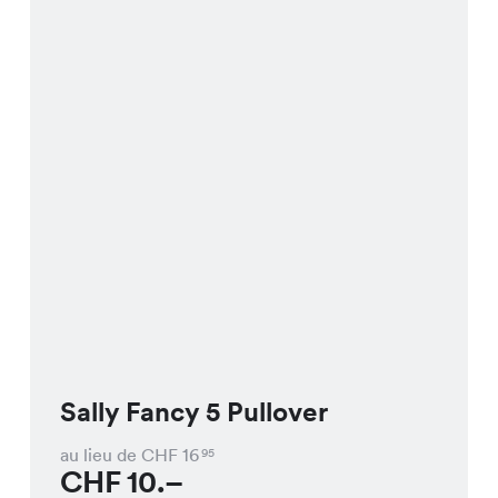
Sally Fancy 5 Pullover
au lieu de CHF
16
95
CHF
10.–