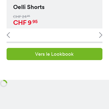
Oelli Shorts
CHF
24
95
CHF
9
95
Vers le Lookbook