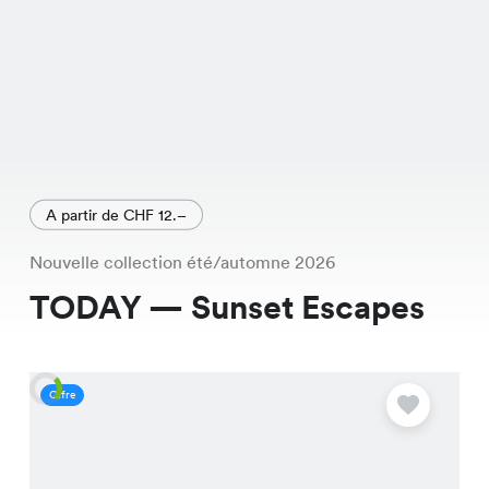
A partir de CHF 12.–
Nouvelle collection été/automne 2026
TODAY — Sunset Escapes
Offre
O