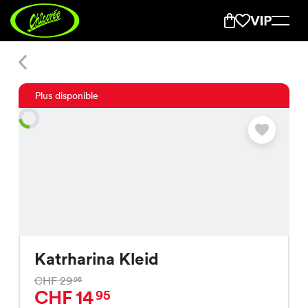
Katrharina Kleid
Plus disponible
Katrharina Kleid
CHF 29
95
CHF 14
95