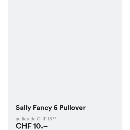
Sally Fancy 5 Pullover
au lieu de CHF
16
95
CHF
10.–