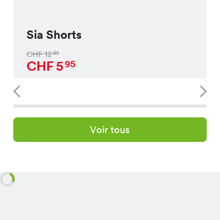
Sia Shorts
CHF
12
95
CHF
5
95
Voir tous