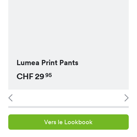
Lumea Print Pants
CHF
29
95
Vers le Lookbook