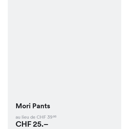
Mori Pants
au lieu de CHF
39
95
CHF
25.–