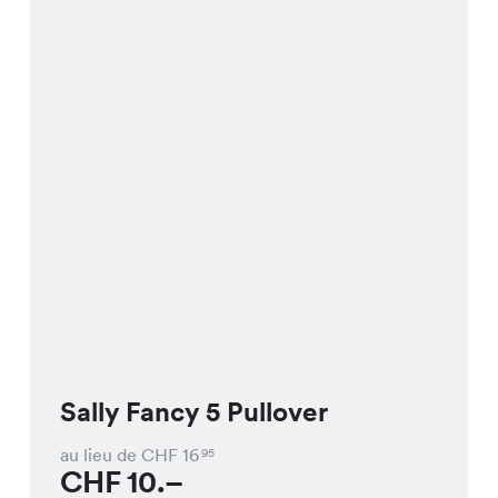
Sally Fancy 5 Pullover
au lieu de CHF
16
95
CHF
10.–