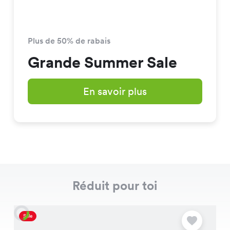
Plus de 50% de rabais
Grande Summer Sale
En savoir plus
Réduit pour toi
Sale
S