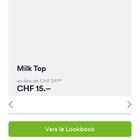
Milk Top
au lieu de CHF
24
95
CHF
15.–
Vers le Lookbook