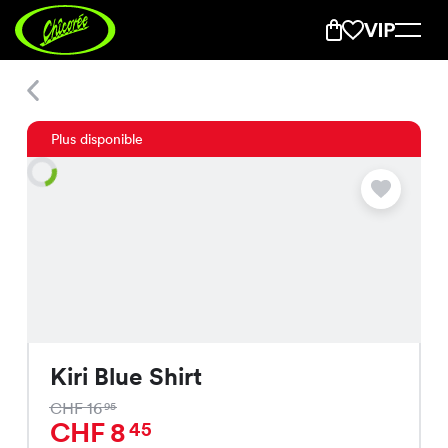
Kiri Blue Shirt
Plus disponible
Kiri Blue Shirt
CHF 16
95
CHF 8
45