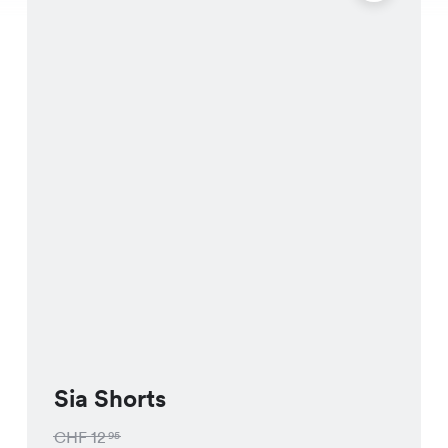
Sia Shorts
CHF
12
95