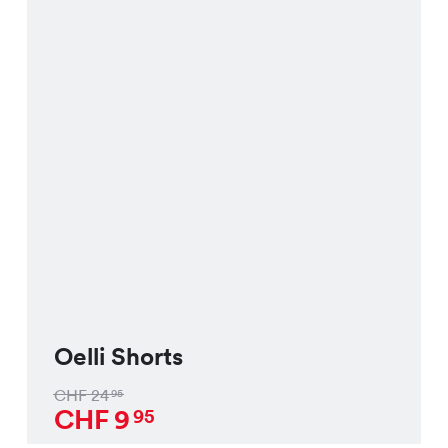
Oelli Shorts
CHF
24
95
CHF
9
95