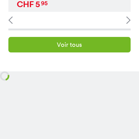
CHF
5
95
Voir tous