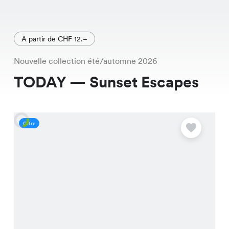
A partir de CHF 12.–
Nouvelle collection été/automne 2026
TODAY — Sunset Escapes
Offre
O