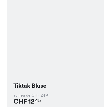
Tiktak Bluse
au lieu de CHF
24
95
CHF
12
45