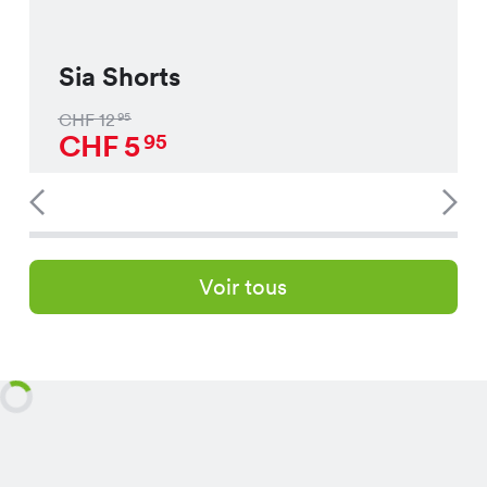
Sia Shorts
CHF
12
95
CHF
5
95
Voir tous