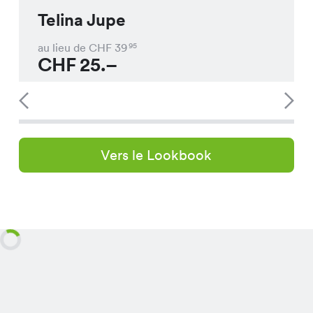
Telina Jupe
au lieu de CHF
39
95
CHF
25.–
Vers le Lookbook