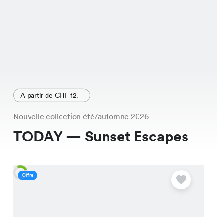
A partir de CHF 12.–
Nouvelle collection été/automne 2026
TODAY — Sunset Escapes
Offre
O