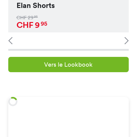
Elan Shorts
CHF
29
95
CHF
9
95
Vers le Lookbook