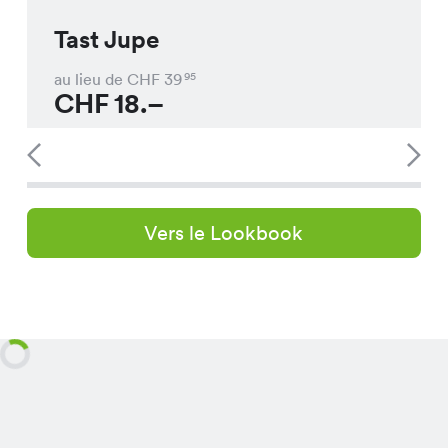
Tast Jupe
au lieu de CHF
39
95
CHF
18.–
Vers le Lookbook