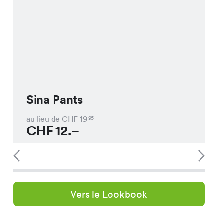
Sina Pants
au lieu de CHF
19
95
CHF
12.–
Vers le Lookbook