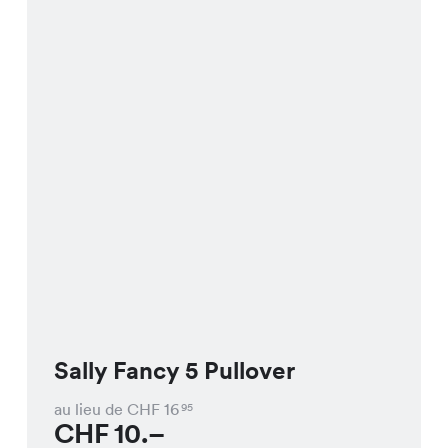
Sally Fancy 5 Pullover
au lieu de CHF
16
95
CHF
10.–