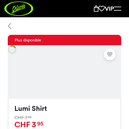
Lumi Shirt
Plus disponible
Lumi Shirt
CHF 7
95
CHF 3
95