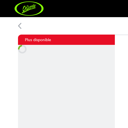
Mirjam Shirt
Plus disponible