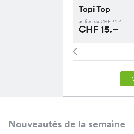
Topi Top
au lieu de CHF
24
95
CHF
15.–
Nouveautés de la semaine