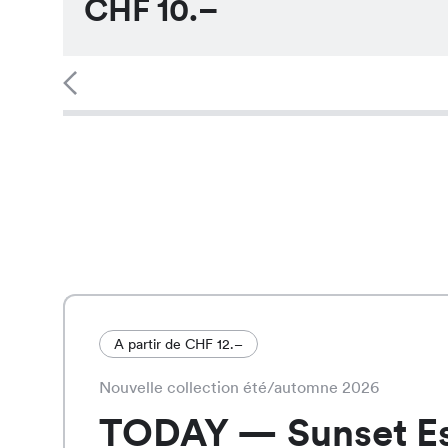
CHF
10.–
A partir de CHF 12.–
Nouvelle collection été/automne 2026
TODAY — Sunset E