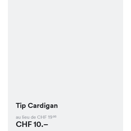
Tip Cardigan
au lieu de CHF
19
95
CHF
10.–