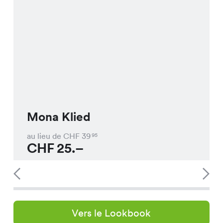
Mona Klied
au lieu de CHF
39
95
CHF
25.–
Vers le Lookbook