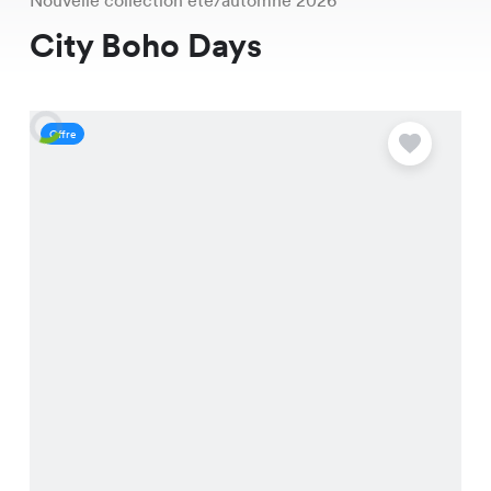
Nouvelle collection été/automne 2026
City Boho Days
Offre