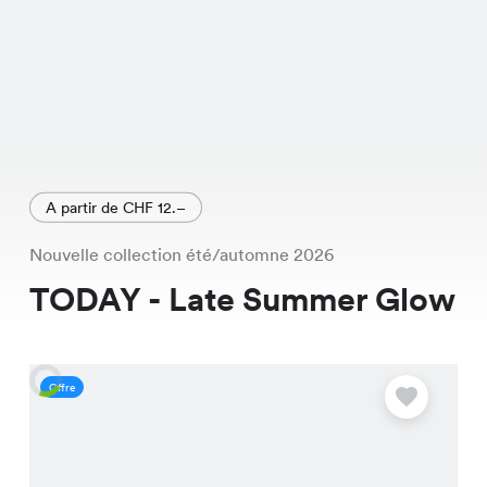
A partir de CHF 12.–
Nouvelle collection été/automne 2026
TODAY - Late Summer Glow
Offre
O