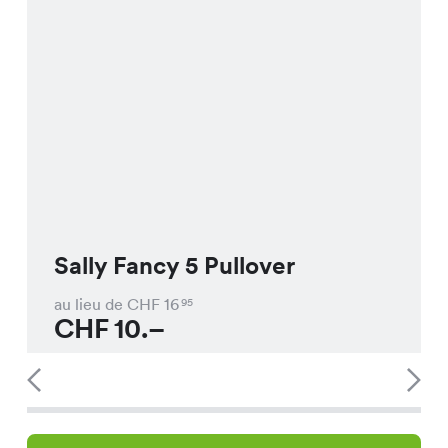
Sally Fancy 5 Pullover
au lieu de CHF
16
95
CHF
10.–