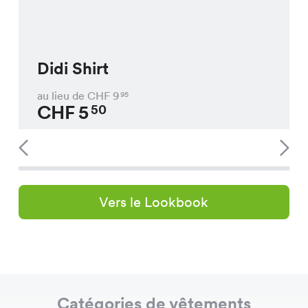
Didi Shirt
au lieu de CHF
9
95
CHF
5
50
Vers le Lookbook
Catégories de vêtements