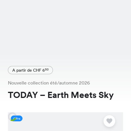
A partir de CHF 6
50
Nouvelle collection été/automne 2026
TODAY – Earth Meets Sky
Offre
O