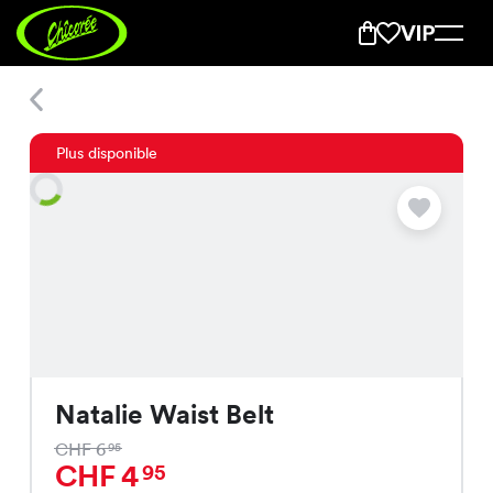
Natalie Waist Belt
Plus disponible
Natalie Waist Belt
CHF 6
95
CHF 4
95