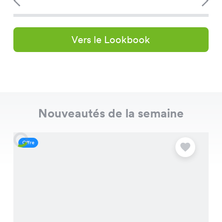
Vers le Lookbook
Nouveautés de la semaine
Offre
O