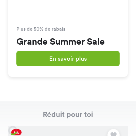
Plus de 50% de rabais
Grande Summer Sale
En savoir plus
Réduit pour toi
Sale
S