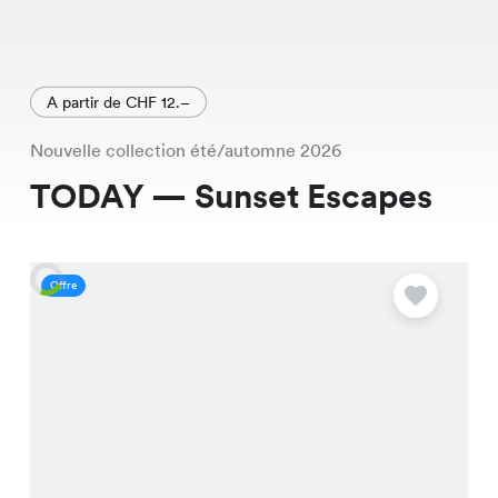
A partir de CHF 12.–
Nouvelle collection été/automne 2026
TODAY — Sunset Escapes
Offre
O