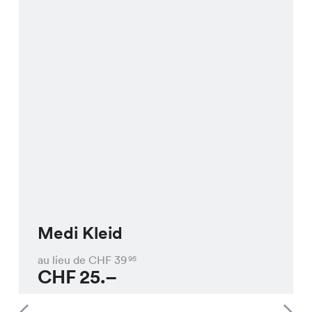
Medi Kleid
au lieu de CHF
39
95
CHF
25.–