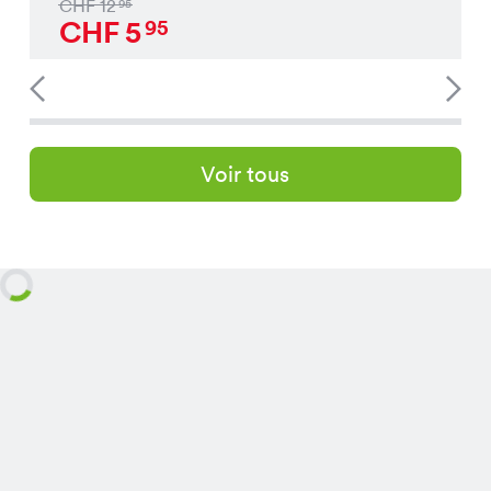
CHF
12
95
CHF
5
95
Voir tous