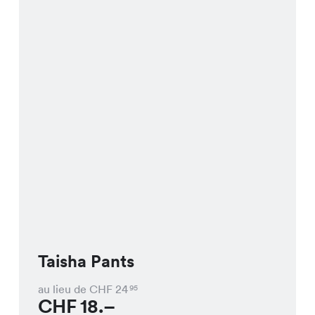
Taisha Pants
au lieu de CHF
24
95
CHF
18.–