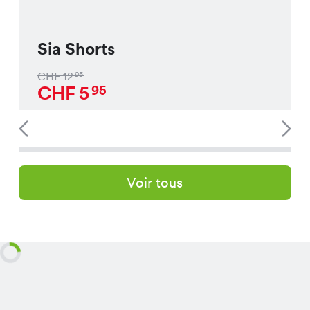
Sia Shorts
CHF
12
95
CHF
5
95
Voir tous