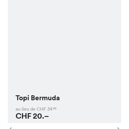
Topi Bermuda
au lieu de CHF
34
95
CHF
20.–