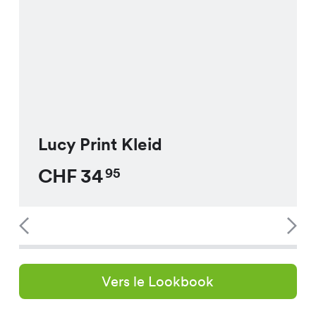
Lucy Print Kleid
CHF
34
95
Vers le Lookbook