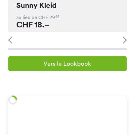
Sunny Kleid
au lieu de CHF
29
95
CHF
18.–
Vers le Lookbook