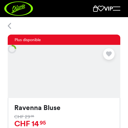
Ravenna Bluse
Plus disponible
Ravenna Bluse
CHF 29
95
CHF 14
95