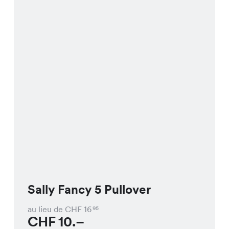
Sally Fancy 5 Pullover
au lieu de CHF
16
95
CHF
10.–