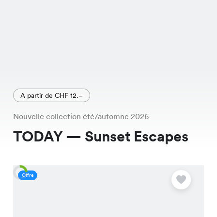
A partir de CHF 12.–
Nouvelle collection été/automne 2026
TODAY — Sunset Escapes
Offre
O